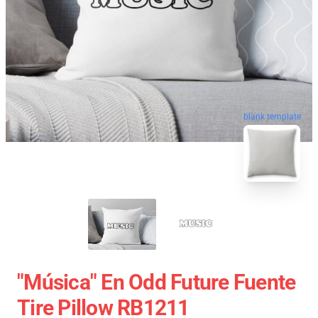
blank template
"Música" En Odd Future Fuente
Tire Pillow RB1211