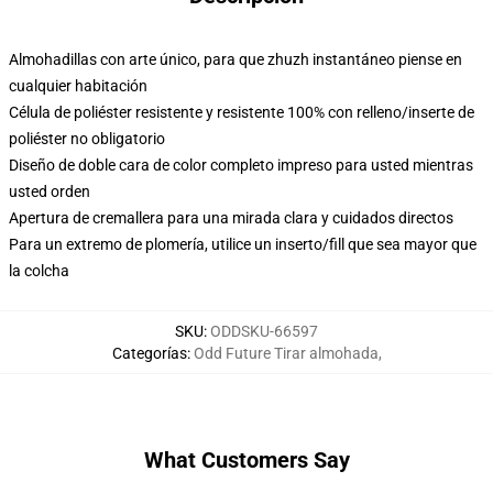
Almohadillas con arte único, para que zhuzh instantáneo piense en
cualquier habitación
Célula de poliéster resistente y resistente 100% con relleno/inserte de
poliéster no obligatorio
Diseño de doble cara de color completo impreso para usted mientras
usted orden
Apertura de cremallera para una mirada clara y cuidados directos
Para un extremo de plomería, utilice un inserto/fill que sea mayor que
la colcha
SKU
:
ODDSKU-66597
Categorías
:
Odd Future Tirar almohada
,
What Customers Say