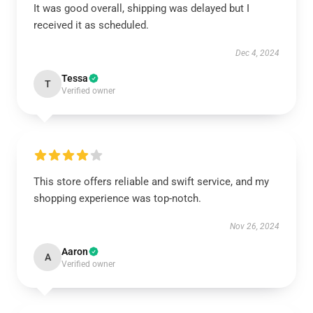
It was good overall, shipping was delayed but I
received it as scheduled.
Dec 4, 2024
Tessa
T
Verified owner
This store offers reliable and swift service, and my
shopping experience was top-notch.
Nov 26, 2024
Aaron
A
Verified owner