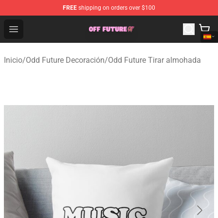
FREE
shipping on orders over $100
Odd Future Store - Official Odd Future Merchandise Shop
Open menu
Inicio
/
Odd Future Decoración
/
Odd Future Tirar almohada