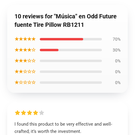
10 reviews for "Música" en Odd Future
fuente Tire Pillow RB1211
★★★★★
70%
★★★★☆
30%
★★★☆☆
0%
★★☆☆☆
0%
★☆☆☆☆
0%
I found this product to be very effective and well-
crafted; it’s worth the investment.