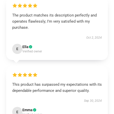
The product matches its description perfectly and
operates flawlessly; I’m very satisfied with my
purchase.
Oct 2, 2024
Ella
E
Verified owner
This product has surpassed my expectations with its
dependable performance and superior quality.
Sep 30, 2024
Emma
E