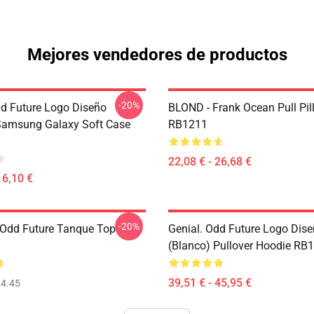
Mejores vendedores de productos
-20%
dd Future Logo Diseño
BLOND - Frank Ocean Pull Pil
Samsung Galaxy Soft Case
RB1211
22,08 € - 26,68 €
16,10 €
-20%
Odd Future Tanque Top
Genial. Odd Future Logo Dis
(blanco) Pullover Hoodie RB
39,51 € - 45,95 €
4.45