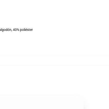
algodón, 40% poliéster