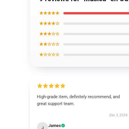
★★★★★
★★★★☆
★★★☆☆
★★☆☆☆
★☆☆☆☆
High-grade item, definitely recommend, and
great support team.
Dec 3, 2024
James
J