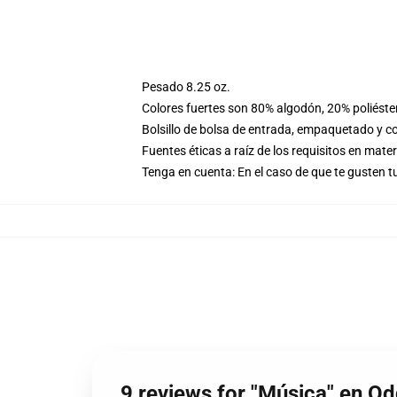
Pesado 8.25 oz.
Colores fuertes son 80% algodón, 20% poliéste
Bolsillo de bolsa de entrada, empaquetado y co
Fuentes éticas a raíz de los requisitos en mat
Tenga en cuenta: En el caso de que te gusten
9 reviews for "Música" en Od