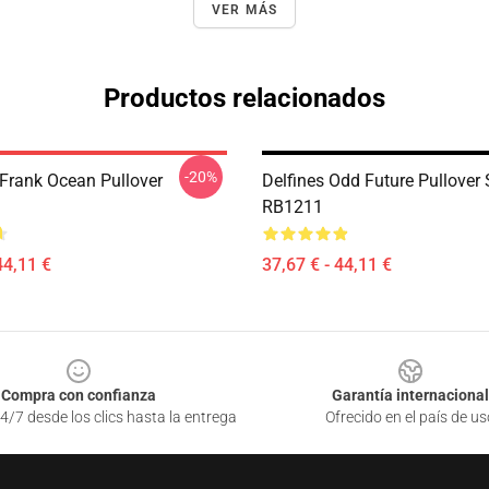
VER MÁS
Productos relacionados
-20%
Frank Ocean Pullover
Delfines Odd Future Pullover 
RB1211
44,11 €
37,67 € - 44,11 €
Compra con confianza
Garantía internacional
4/7 desde los clics hasta la entrega
Ofrecido en el país de us