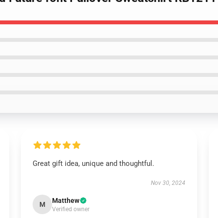
Great gift idea, unique and thoughtful.
Nov 30, 2024
Matthew
M
Verified owner