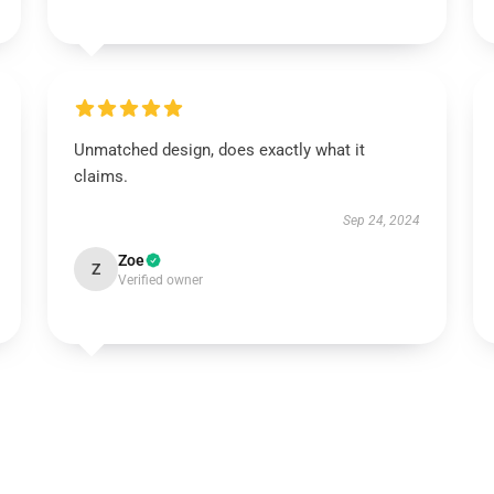
Unmatched design, does exactly what it
claims.
Sep 24, 2024
Zoe
Z
Verified owner