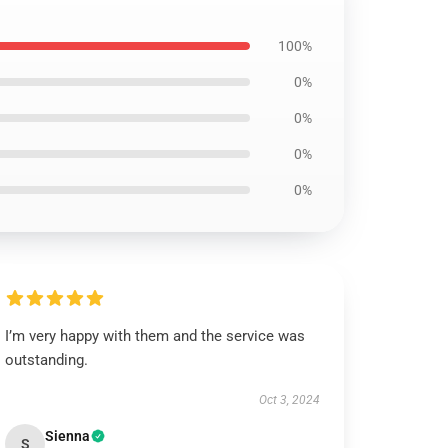
100%
0%
0%
0%
0%
I’m very happy with them and the service was
outstanding.
Oct 3, 2024
Sienna
S