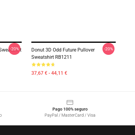
-20%
-20%
Sweatshirt
Donut 3D Odd Future Pullover
Sweatshirt RB1211
37,67 € - 44,11 €
Pago 100% seguro
o
PayPal / MasterCard / Visa