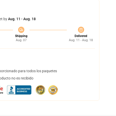
et by
Aug. 11 - Aug. 18
Shipping
Delivered
Aug. 07
Aug. 11 - Aug. 18
orcionado para todos los paquetes
oducto no es recibido