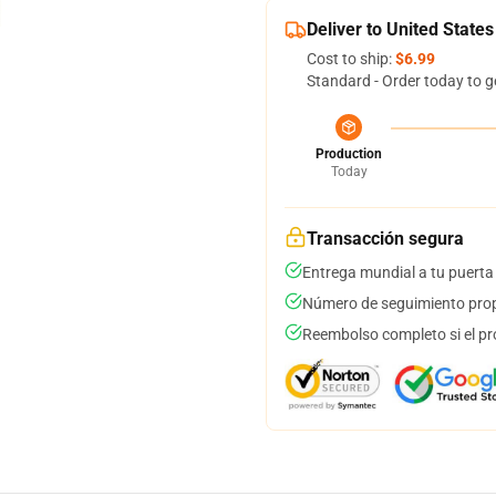
Deliver to United States
Cost to ship:
$6.99
Standard - Order today to g
Production
Today
Transacción segura
Entrega mundial a tu puerta
Número de seguimiento prop
Reembolso completo si el pr