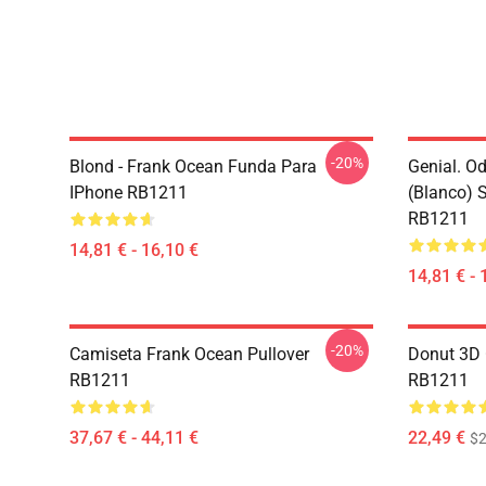
-20%
Blond - Frank Ocean Funda Para
Genial. O
IPhone RB1211
(blanco) 
RB1211
14,81 € - 16,10 €
14,81 € - 
-20%
Camiseta Frank Ocean Pullover
Donut 3D 
RB1211
RB1211
37,67 € - 44,11 €
22,49 €
$2