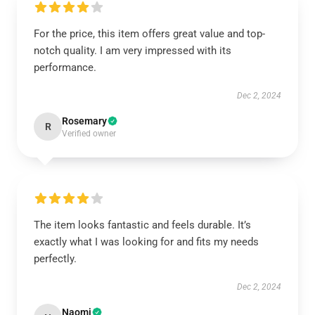
For the price, this item offers great value and top-
notch quality. I am very impressed with its
performance.
Dec 2, 2024
Rosemary
R
Verified owner
The item looks fantastic and feels durable. It’s
exactly what I was looking for and fits my needs
perfectly.
Dec 2, 2024
Naomi