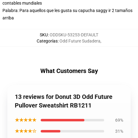
contables mundiales
Palabra: Para aquellos que les gusta su capucha saggy ir 2 tamaños
arriba
SKU
:
ODDSKU-53253-DEFAULT
Categorías
:
Odd Future Sudadera
,
What Customers Say
13 reviews for Donut 3D Odd Future
Pullover Sweatshirt RB1211
★★★★★
69%
★★★★☆
31%