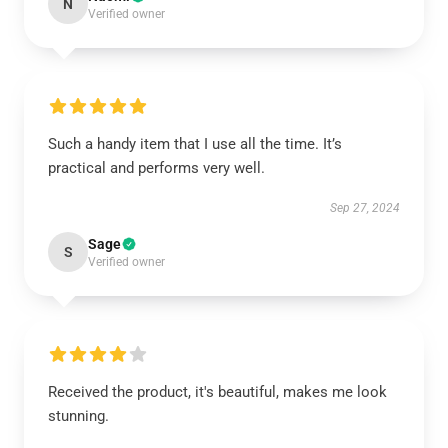
N
Verified owner
Such a handy item that I use all the time. It’s
practical and performs very well.
Sep 27, 2024
Sage
S
Verified owner
Received the product, it's beautiful, makes me look
stunning.