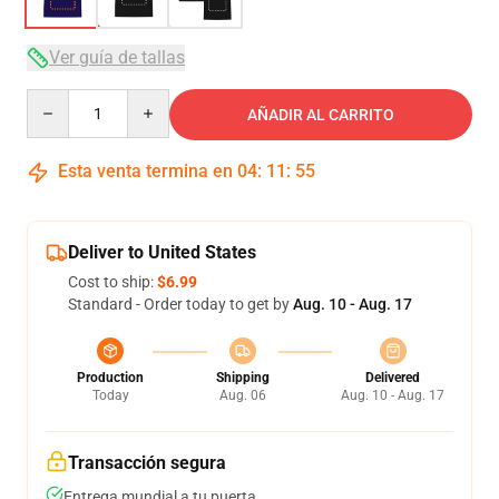
Ver guía de tallas
Quantity
AÑADIR AL CARRITO
Esta venta termina en
04
:
11
:
54
Deliver to United States
Cost to ship:
$6.99
Standard - Order today to get by
Aug. 10 - Aug. 17
Production
Shipping
Delivered
Today
Aug. 06
Aug. 10 - Aug. 17
Transacción segura
Entrega mundial a tu puerta