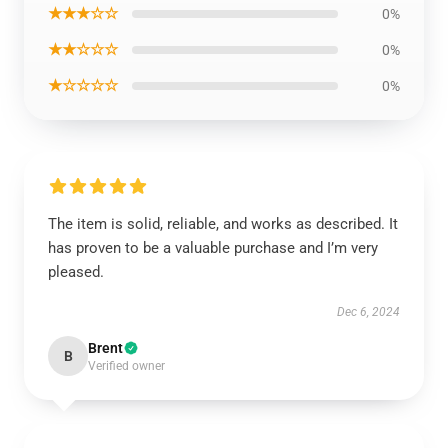
★★★☆☆
0%
★★☆☆☆
0%
★☆☆☆☆
0%
The item is solid, reliable, and works as described. It
has proven to be a valuable purchase and I’m very
pleased.
Dec 6, 2024
Brent
B
Verified owner