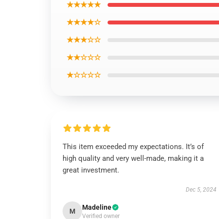
★★★★★
★★★★☆
★★★☆☆
★★☆☆☆
★☆☆☆☆
This item exceeded my expectations. It’s of
high quality and very well-made, making it a
great investment.
Dec 5, 2024
Madeline
M
Verified owner