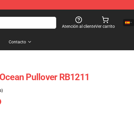
Atención al cliente
Ver carrito
Contacto
 Ocean Pullover RB1211
s)