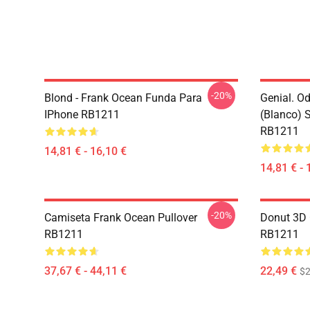
-20%
Blond - Frank Ocean Funda Para
Genial. O
IPhone RB1211
(blanco) 
RB1211
14,81 € - 16,10 €
14,81 € - 
-20%
Camiseta Frank Ocean Pullover
Donut 3D 
RB1211
RB1211
37,67 € - 44,11 €
22,49 €
$2