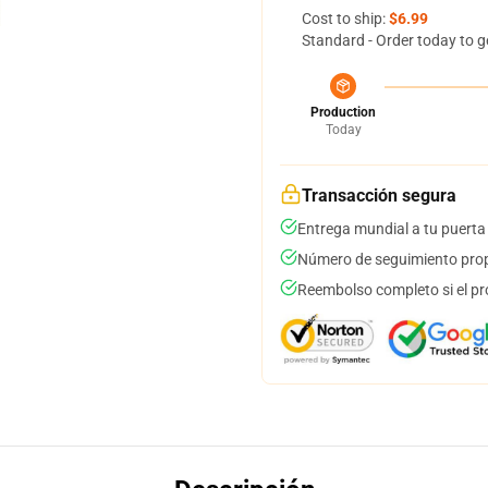
Cost to ship:
$6.99
Standard - Order today to g
Production
Today
Transacción segura
Entrega mundial a tu puerta
Número de seguimiento prop
Reembolso completo si el pr