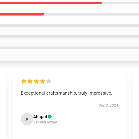
Exceptional craftsmanship, truly impressive.
Dec 2, 2024
Abigail
A
Verified owner