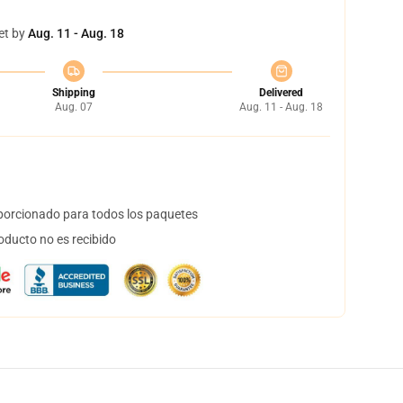
et by
Aug. 11 - Aug. 18
Shipping
Delivered
Aug. 07
Aug. 11 - Aug. 18
orcionado para todos los paquetes
oducto no es recibido