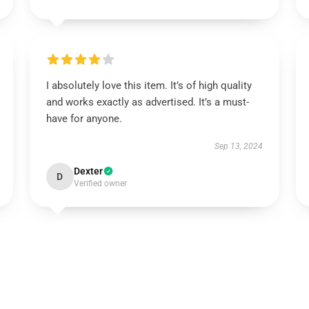
I absolutely love this item. It’s of high quality
and works exactly as advertised. It’s a must-
have for anyone.
Sep 13, 2024
Dexter
D
Verified owner