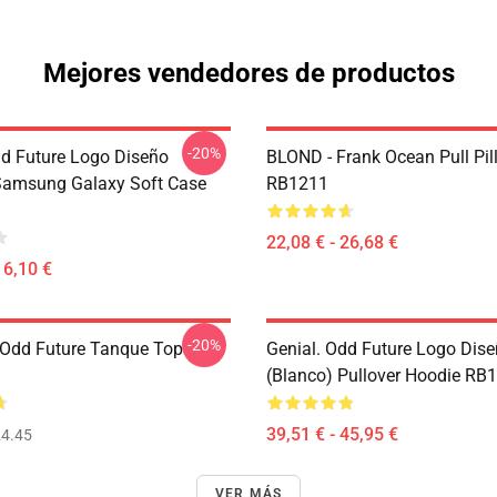
Mejores vendedores de productos
-20%
dd Future Logo Diseño
BLOND - Frank Ocean Pull Pil
Samsung Galaxy Soft Case
RB1211
22,08 € - 26,68 €
16,10 €
-20%
Odd Future Tanque Top
Genial. Odd Future Logo Dis
(blanco) Pullover Hoodie RB
39,51 € - 45,95 €
4.45
VER MÁS