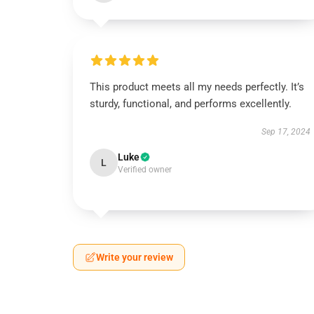
This product meets all my needs perfectly. It’s
sturdy, functional, and performs excellently.
Sep 17, 2024
Luke
L
Verified owner
Write your review