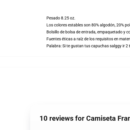
Pesado 8.25 oz.
Los colores estables son 80% algodón, 20% pol
Bolsillo de bolsa de entrada, empaquetado y co
Fuentes éticas a raíz de los requisitos en mat
Palabra: Si te gustan tus capuchas salggy ir 2
10 reviews for Camiseta Fr