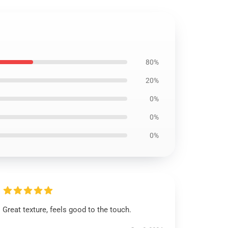
80%
20%
0%
0%
0%
Great texture, feels good to the touch.