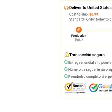
Deliver to United States
Cost to ship:
$6.99
Standard - Order today to g
Production
Today
Transacción segura
Entrega mundial a tu puerta
Número de seguimiento prop
Reembolso completo si el pr