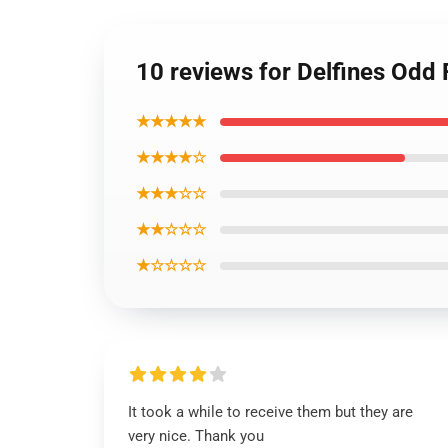
10 reviews for Delfines Odd
★★★★★
★★★★☆
★★★☆☆
★★☆☆☆
★☆☆☆☆
It took a while to receive them but they are
very nice. Thank you