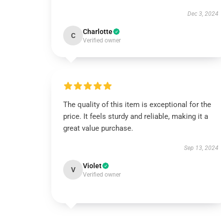
Dec 3, 2024
Charlotte
C
Verified owner
The quality of this item is exceptional for the
price. It feels sturdy and reliable, making it a
great value purchase.
Sep 13, 2024
Violet
V
Verified owner