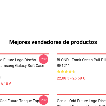
Mejores vendedores de productos
-20%
dd Future Logo Diseño
BLOND - Frank Ocean Pull Pil
Samsung Galaxy Soft Case
RB1211
22,08 € - 26,68 €
16,10 €
-20%
Odd Future Tanque Top
Genial. Odd Future Logo Dis