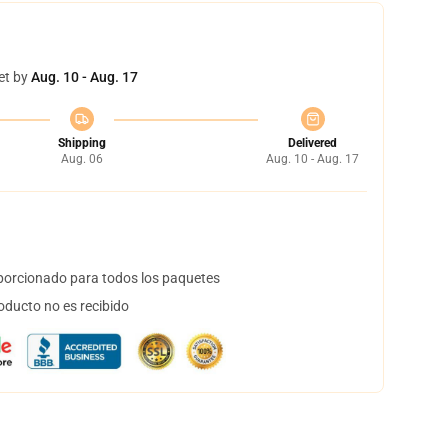
et by
Aug. 10 - Aug. 17
Shipping
Delivered
Aug. 06
Aug. 10 - Aug. 17
orcionado para todos los paquetes
oducto no es recibido