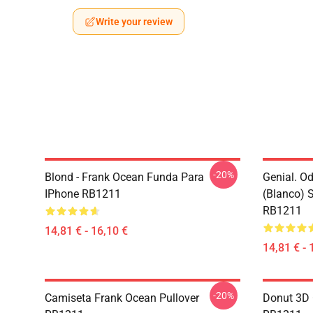
Write your review
-20%
Blond - Frank Ocean Funda Para
Genial. O
IPhone RB1211
(blanco) 
RB1211
14,81 € - 16,10 €
14,81 € - 
-20%
Camiseta Frank Ocean Pullover
Donut 3D 