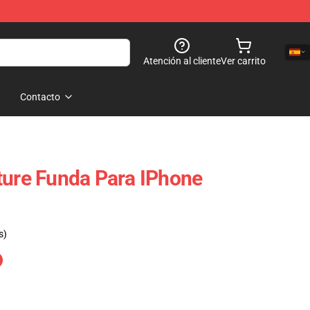
Atención al cliente
Ver carrito
Contacto
ture Funda Para IPhone
s)