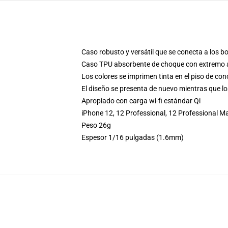
Caso robusto y versátil que se conecta a los b
Caso TPU absorbente de choque con extremo an
Los colores se imprimen tinta en el piso de co
El diseño se presenta de nuevo mientras que lo
Apropiado con carga wi-fi estándar Qi
iPhone 12, 12 Professional, 12 Professional 
Peso 26g
Espesor 1/16 pulgadas (1.6mm)