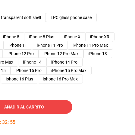
transparent soft shell
LPC glass phone case
iPhone 8
iPhone 8 Plus
iPhone X
iPhone XR
iPhone 11
iPhone 11 Pro
iPhone 11 Pro Max
iPhone 12 Pro
iPhone 12 Pro Max
iPhone 13
Pro Max
iPhone 14
iPhone 14 Pro
 15
iPhone 15 Pro
iPhone 15 Pro Max
iphone 16 Plus
iphone 16 Pro Max
AÑADIR AL CARRITO
:
32
:
54