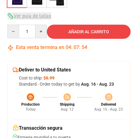
Ver guía de tallas
Quantity
AÑADIR AL CARRITO
Esta venta termina en
04
:
07
:
53
Deliver to United States
Cost to ship:
$6.99
Standard - Order today to get by
Aug. 16 - Aug. 23
Production
Shipping
Delivered
Today
Aug. 12
Aug. 16 - Aug. 23
Transacción segura
Entrega mundial a tu puerta