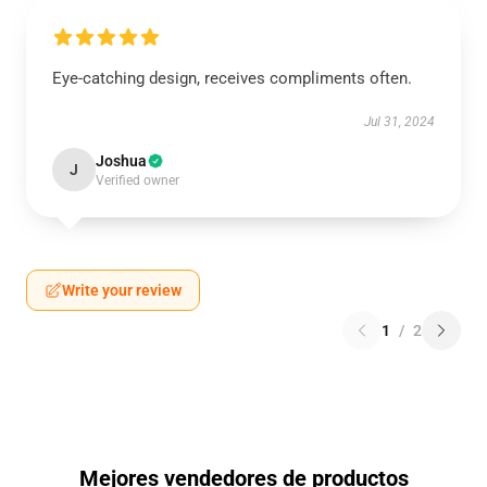
Eye-catching design, receives compliments often.
Jul 31, 2024
Joshua
J
Verified owner
Write your review
1
/
2
Mejores vendedores de productos