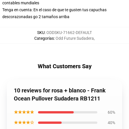
contables mundiales
Tenga en cuenta: En el caso de que te gusten tus capuchas
descorazonadas go 2 tamaños arriba
SKU
:
ODDSKU-71662-DEFAULT
Categorías
:
Odd Future Sudadera
,
What Customers Say
10 reviews for rosa + blanco - Frank
Ocean Pullover Sudadera RB1211
★★★★★
60%
★★★★☆
40%