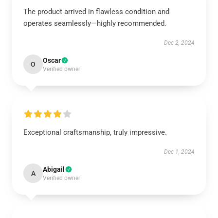
The product arrived in flawless condition and
operates seamlessly—highly recommended.
Dec 2, 2024
Oscar
O
Verified owner
Exceptional craftsmanship, truly impressive.
Dec 1, 2024
Abigail
A
Verified owner