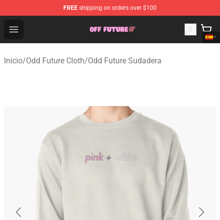
FREE
shipping on orders over $100
Odd Future Store - Official Odd Future Merchandise Shop
Open menu
Inicio
/
Odd Future Cloth
/
Odd Future Sudadera