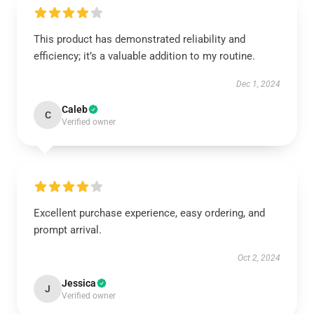
This product has demonstrated reliability and
efficiency; it’s a valuable addition to my routine.
Dec 1, 2024
Caleb
C
Verified owner
Excellent purchase experience, easy ordering, and
prompt arrival.
Oct 2, 2024
Jessica
J
Verified owner