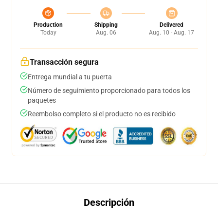
Production
Shipping
Delivered
Today
Aug. 06
Aug. 10 - Aug. 17
Transacción segura
Entrega mundial a tu puerta
Número de seguimiento proporcionado para todos los
paquetes
Reembolso completo si el producto no es recibido
Descripción