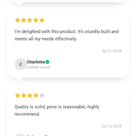
I'm delighted with this product. It’s sturdily built and
meets all my needs effectively.
Jul 31, 2024
Charlotte
C
Verified owner
Quality is solid, price is reasonable, highly
recommend.
Jul 13, 2024