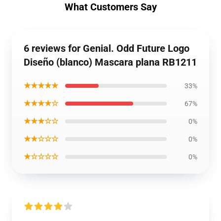
What Customers Say
6 reviews for Genial. Odd Future Logo
Diseño (blanco) Mascara plana RB1211
★★★★★
33%
★★★★☆
67%
★★★☆☆
0%
★★☆☆☆
0%
★☆☆☆☆
0%