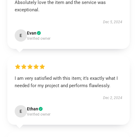
Absolutely love the item and the service was
exceptional.
Dec 5, 2024
Evan
E
Verified owner
I am very satisfied with this item; it’s exactly what I
needed for my project and performs flawlessly.
Dec 2, 2024
Ethan
E
Verified owner