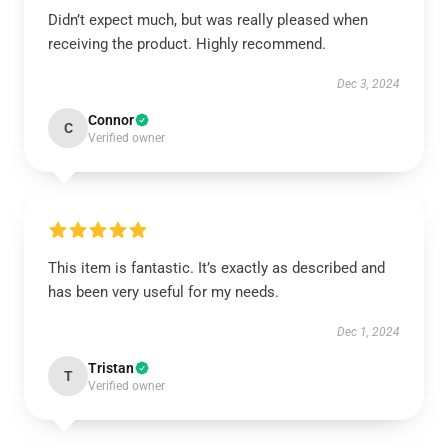
Didn’t expect much, but was really pleased when
receiving the product. Highly recommend.
Dec 3, 2024
Connor
C
Verified owner
This item is fantastic. It’s exactly as described and
has been very useful for my needs.
Dec 1, 2024
Tristan
T
Verified owner