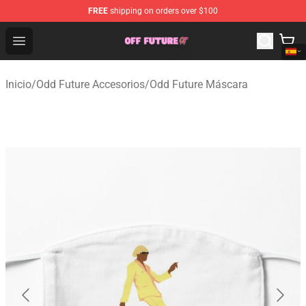
FREE
shipping on orders over $100
Odd Future Store - Official Odd Future Merchandise Shop
Open menu
Inicio
/
Odd Future Accesorios
/
Odd Future Máscara