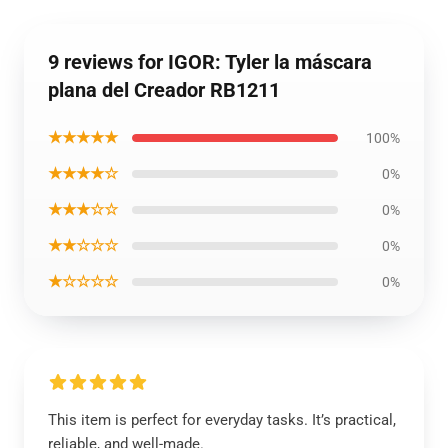
9 reviews for IGOR: Tyler la máscara
plana del Creador RB1211
★★★★★
100%
★★★★☆
0%
★★★☆☆
0%
★★☆☆☆
0%
★☆☆☆☆
0%
This item is perfect for everyday tasks. It’s practical,
reliable, and well-made.