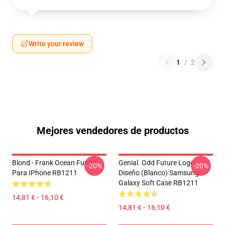
Write your review
1
/
2
Mejores vendedores de productos
Blond - Frank Ocean Funda
Genial. Odd Future Logo
-20%
-20%
Para IPhone RB1211
Diseño (blanco) Samsung
Galaxy Soft Case RB1211
14,81 € - 16,10 €
14,81 € - 16,10 €