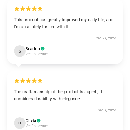
This product has greatly improved my daily life, and
I'm absolutely thrilled with it.
Sep 21, 2024
Scarlett
S
Verified owner
The craftsmanship of the product is superb; it
combines durability with elegance.
Sep 1, 2024
Olivia
O
Verified owner