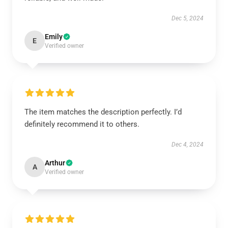
Dec 5, 2024
Emily
E
Verified owner
The item matches the description perfectly. I’d
definitely recommend it to others.
Dec 4, 2024
Arthur
A
Verified owner