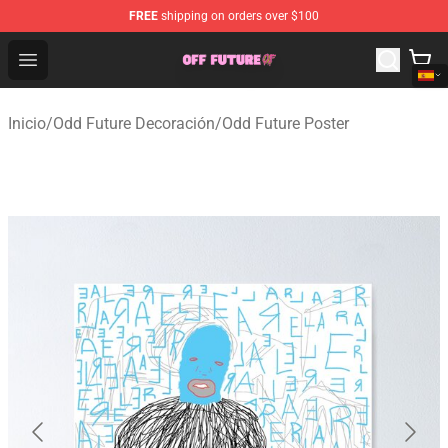
FREE
shipping on orders over $100
Odd Future Store - Official Odd Future Merchandise Shop
Open menu
Inicio
/
Odd Future Decoración
/
Odd Future Poster