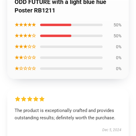
ODD FUTURE with a light blue hue
Poster RB1211
★★★★★
50%
★★★★☆
50%
★★★☆☆
0%
★★☆☆☆
0%
★☆☆☆☆
0%
The product is exceptionally crafted and provides
outstanding results; definitely worth the purchase.
Dec 5, 2024