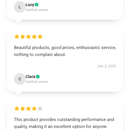
Lucy
L
Verified owner
Beautiful products, good prices, enthusiastic service,
nothing to complain about.
Dec 2, 2024
Clara
C
Verified owner
This product provides outstanding performance and
quality, making it an excellent option for anyone.