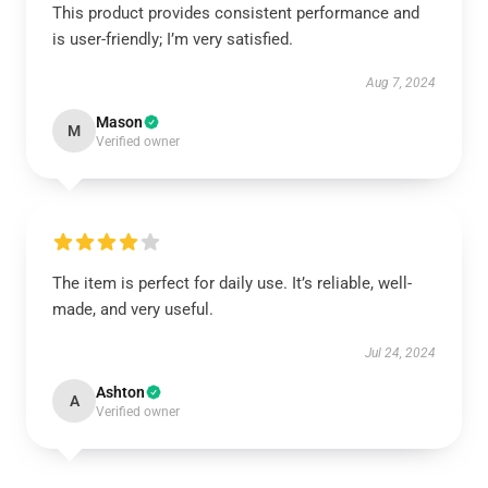
This product provides consistent performance and
is user-friendly; I’m very satisfied.
Aug 7, 2024
Mason
M
Verified owner
The item is perfect for daily use. It’s reliable, well-
made, and very useful.
Jul 24, 2024
Ashton
A
Verified owner