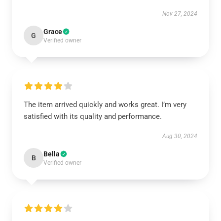
Nov 27, 2024
Grace
G
Verified owner
The item arrived quickly and works great. I’m very
satisfied with its quality and performance.
Aug 30, 2024
Bella
B
Verified owner