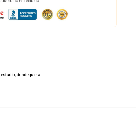
oducto no es recibido
, estudio, dondequiera