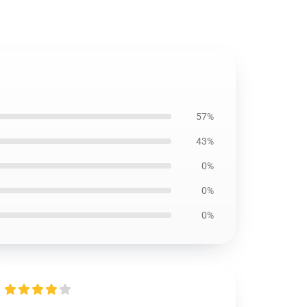
57%
43%
0%
0%
0%