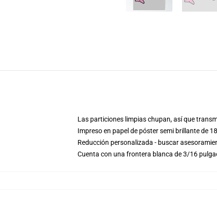
Las particiones limpias chupan, así que transmi
Impreso en papel de póster semi brillante de 1
Reducción personalizada - buscar asesoramie
Cuenta con una frontera blanca de 3/16 pulg