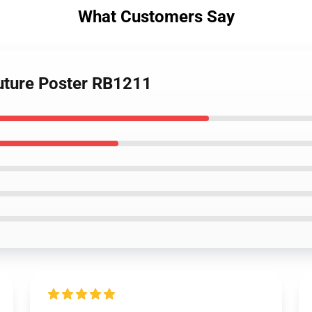
What Customers Say
Future Poster RB1211