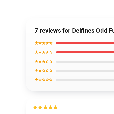
7 reviews for Delfines Odd 
★★★★★
★★★★☆
★★★☆☆
★★☆☆☆
★☆☆☆☆