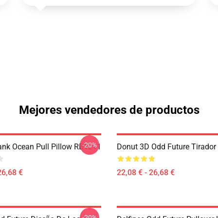
Mejores vendedores de productos
-20%
rank Ocean Pull Pillow RB1211
Donut 3D Odd Future Tirado
26,68 €
22,08 € - 26,68 €
-20%