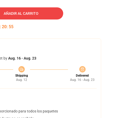
AÑADIR AL CARRITO
:
20
:
54
et by
Aug. 16 - Aug. 23
Shipping
Delivered
Aug. 12
Aug. 16 - Aug. 23
orcionado para todos los paquetes