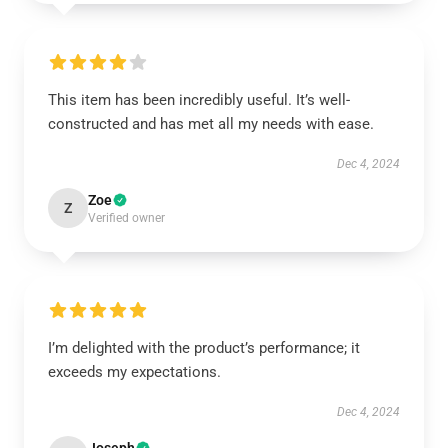
This item has been incredibly useful. It’s well-
constructed and has met all my needs with ease.
Dec 4, 2024
Zoe
Z
Verified owner
I’m delighted with the product’s performance; it
exceeds my expectations.
Dec 4, 2024