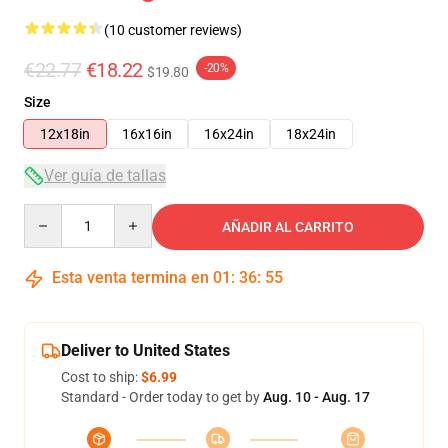
(10 customer reviews)
€22.77
€18.22
-20%
$19.80
Size
12x18in
16x16in
16x24in
18x24in
Ver guía de tallas
Quantity
AÑADIR AL CARRITO
Esta venta termina en
01
:
36
:
54
Deliver to United States
Cost to ship:
$6.99
Standard - Order today to get by
Aug. 10 - Aug. 17