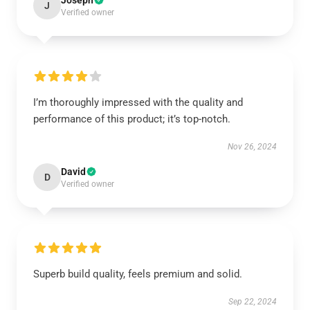
Joseph
J
Verified owner
I’m thoroughly impressed with the quality and
performance of this product; it’s top-notch.
Nov 26, 2024
David
D
Verified owner
Superb build quality, feels premium and solid.
Sep 22, 2024