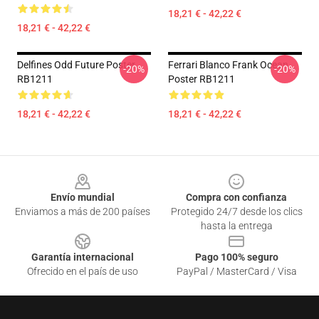
18,21 € - 42,22 €
18,21 € - 42,22 €
Delfines Odd Future Poster
Ferrari Blanco Frank Ocean
-20%
-20%
RB1211
Poster RB1211
18,21 € - 42,22 €
18,21 € - 42,22 €
Footer
Envío mundial
Compra con confianza
Enviamos a más de 200 países
Protegido 24/7 desde los clics
hasta la entrega
Garantía internacional
Pago 100% seguro
Ofrecido en el país de uso
PayPal / MasterCard / Visa