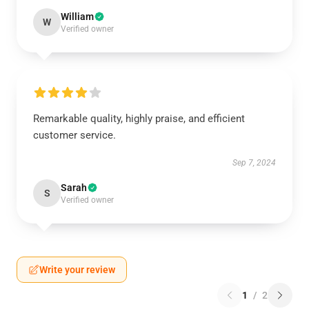
William
W
Verified owner
Remarkable quality, highly praise, and efficient
customer service.
Sep 7, 2024
Sarah
S
Verified owner
Write your review
1
/
2