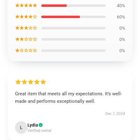
★★★★★
40%
★★★★☆
60%
★★★☆☆
0%
★★☆☆☆
0%
★☆☆☆☆
0%
Great item that meets all my expectations. It’s well-
made and performs exceptionally well.
Dec 7, 2024
Lydia
L
Verified owner