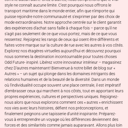
style ne connaît aucune limite. C'est pourquoi nous offrons le
transport maritime dans le monde entier, afin que n'importe qui
puisse rejoindre notre communauté et s'exprimer par des choix de
mode extraordinaires. Notre approche centrée sur le client garantit
des expériences d'achat sans faille à chaque fois – parce qu'il ne
s'agit pas seulement de ce que vous portez, mais de ce que vous
ressentez. Rejoignez les rangs de ceux qui osent être différents et
faites votre marque sur la culture de rue avec les autres à vos côtés.
Explorez nos étagères virtuelles aujourd'hui et découvrez pourquoi
nous sommes la destination incontournable pour toutes choses
Odd Future- inspiré. Libérez votre innovateur intérieur – magasinez
chez D'autres maintenant! Bienvenue à notre billet de blog sur «
Autres » – un sujet qui plonge dans les domaines intrigants des
relations humaines et de la beauté de la diversité. Dans un monde
où l'individualité occupe souvent une place centrale, il est impératif
d'embrasser ceux qui marchent à nos côtés, tout en apportant leurs
propres expériences, cultures et perspectives uniques. Rejoignez-
nous alors que nous explorons comment ces « autres » enrichissent
nos vies avec leurs histoires, défient nos préconceptions, et
finalement peignons une tapisserie d'unité inspirante. Préparez-
vous à entreprendre un voyage où les différences deviennent des
forces et des similarités comme jamais auparavant. Allons plus loin