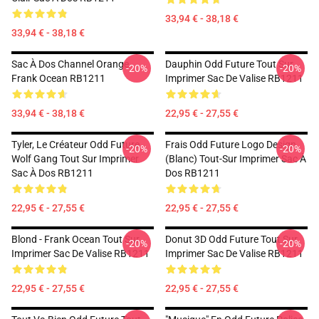
33,94 € - 38,18 €
33,94 € - 38,18 €
Sac À Dos Channel Orange
Dauphin Odd Future Tout Sur
-20%
-20%
Frank Ocean RB1211
Imprimer Sac De Valise RB1211
33,94 € - 38,18 €
22,95 € - 27,55 €
Tyler, Le Créateur Odd Future
Frais Odd Future Logo Design
-20%
-20%
Wolf Gang Tout Sur Imprimer
(blanc) Tout-Sur Imprimer Sac À
Sac À Dos RB1211
Dos RB1211
22,95 € - 27,55 €
22,95 € - 27,55 €
Blond - Frank Ocean Tout Sur
Donut 3D Odd Future Tout Sur
-20%
-20%
Imprimer Sac De Valise RB1211
Imprimer Sac De Valise RB1211
22,95 € - 27,55 €
22,95 € - 27,55 €