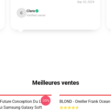
Sep 30, 2024
Clara
C
Verified owner
Meilleures ventes
-20%
 Future Conception Du Logo
BLOND - Oreiller Frank Ocea
tui Samsung Galaxy Soft