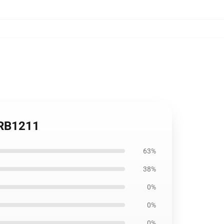
e RB1211
63%
38%
0%
0%
0%