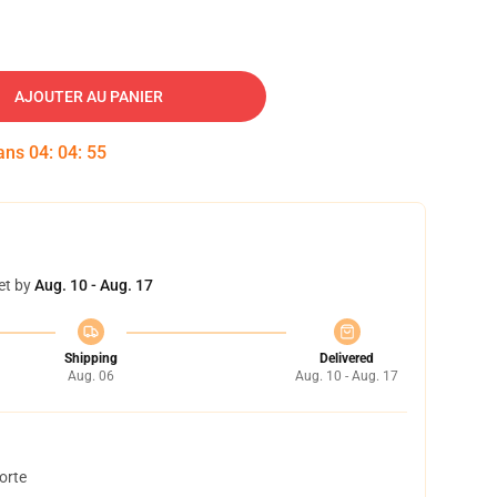
AJOUTER AU PANIER
dans
04
:
04
:
54
et by
Aug. 10 - Aug. 17
Shipping
Delivered
Aug. 06
Aug. 10 - Aug. 17
orte