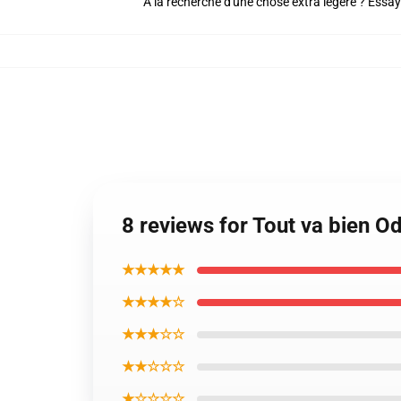
À la recherche d'une chose extra légère ? Essay
8 reviews for Tout va bien O
★★★★★
★★★★☆
★★★☆☆
★★☆☆☆
★☆☆☆☆