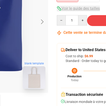
Voir le guide des tailles
Quantity
Cette vente se termine 
Deliver to United States
Cost to ship:
$6.99
Standard - Order today to g
blank template
Production
Today
Transaction sécurisée
Livraison mondiale à votre p