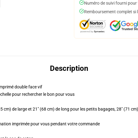
Numéro de suivi fourni pour t
Remboursement complet si le
Description
imprimé double face vif
'échelle pour rechercher le bon pour vous
,5 cm) de large et 21" (68 cm) de long pour les petits bagages, 28" (71 c
blimation imprimée pour vous pendant votre commande