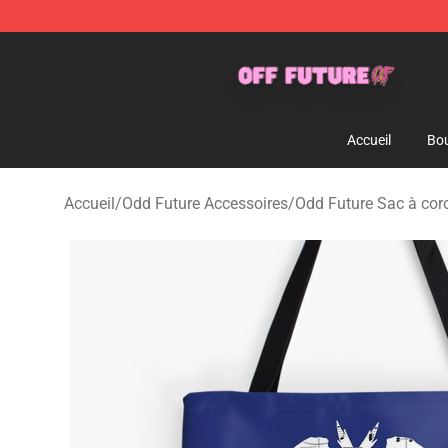
Odd Future Store - Official Odd Future Merchandise Sh
Accueil
Bou
Accueil
/
Odd Future Accessoires
/
Odd Future Sac à cor