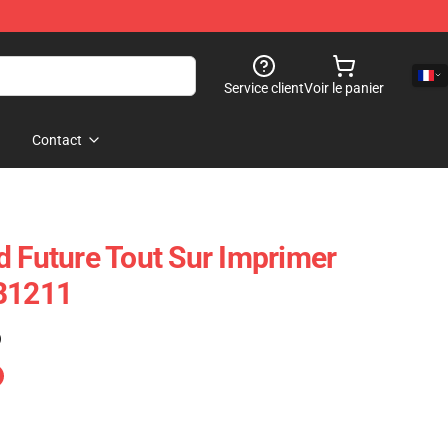
Service client
Voir le panier
Contact
d Future Tout Sur Imprimer
RB1211
)