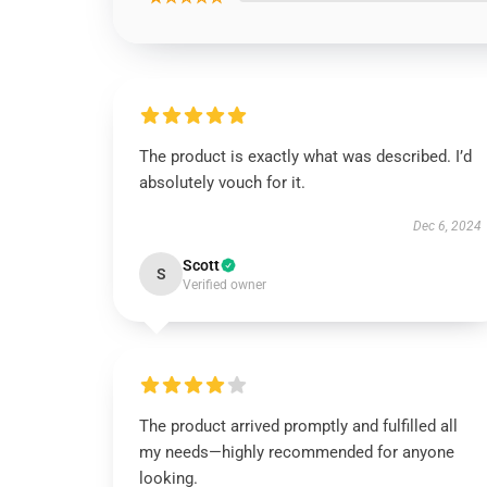
The product is exactly what was described. I’d
absolutely vouch for it.
Dec 6, 2024
Scott
S
Verified owner
The product arrived promptly and fulfilled all
my needs—highly recommended for anyone
looking.