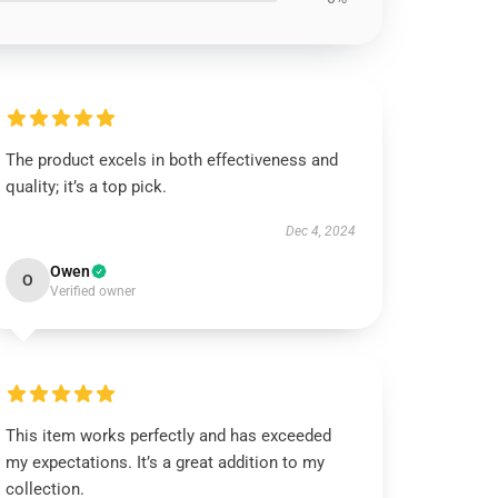
The product excels in both effectiveness and
quality; it’s a top pick.
Dec 4, 2024
Owen
O
Verified owner
This item works perfectly and has exceeded
my expectations. It’s a great addition to my
collection.