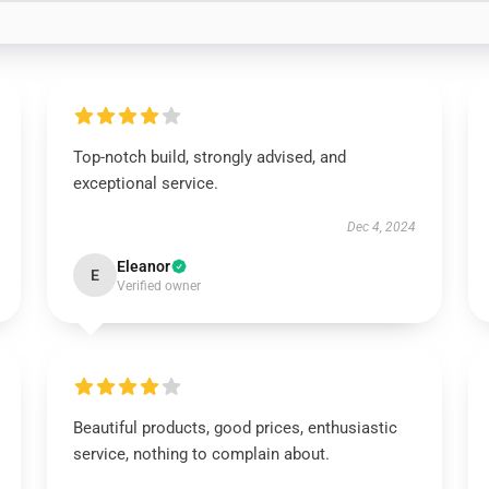
Top-notch build, strongly advised, and
exceptional service.
Dec 4, 2024
Eleanor
E
Verified owner
Beautiful products, good prices, enthusiastic
service, nothing to complain about.