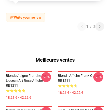
Write your review
1
/
2
Meilleures ventes
Blonde / Ligne Franche De
Blond - Affiche Frank Ocean
-20%
-20%
L'océan Art Rose Affiche
RB1211
RB1211
18,21 € - 42,22 €
18,21 € - 42,22 €