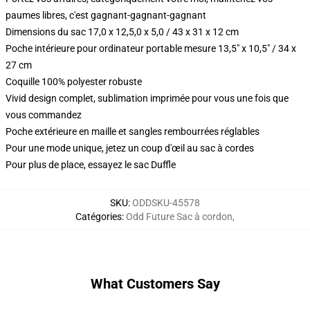
paumes libres, c'est gagnant-gagnant-gagnant
Dimensions du sac 17,0 x 12,5,0 x 5,0 / 43 x 31 x 12 cm
Poche intérieure pour ordinateur portable mesure 13,5" x 10,5" / 34 x
27 cm
Coquille 100% polyester robuste
Vivid design complet, sublimation imprimée pour vous une fois que
vous commandez
Poche extérieure en maille et sangles rembourrées réglables
Pour une mode unique, jetez un coup d'œil au sac à cordes
Pour plus de place, essayez le sac Duffle
SKU
:
ODDSKU-45578
Catégories
:
Odd Future Sac à cordon
,
What Customers Say