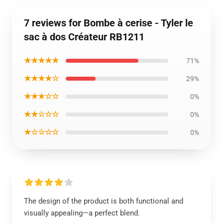
7 reviews for Bombe à cerise - Tyler le
sac à dos Créateur RB1211
★★★★★
71%
★★★★☆
29%
★★★☆☆
0%
★★☆☆☆
0%
★☆☆☆☆
0%
The design of the product is both functional and
visually appealing—a perfect blend.