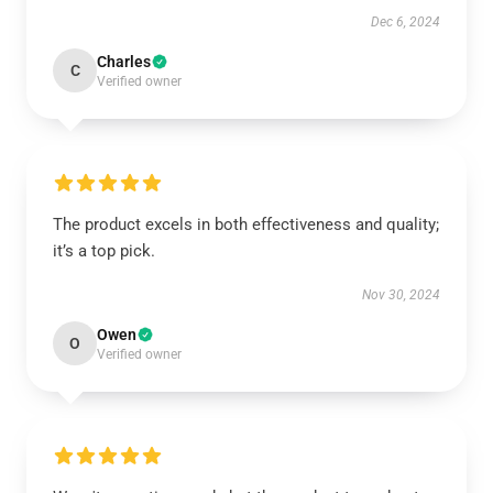
Dec 6, 2024
Charles
C
Verified owner
The product excels in both effectiveness and quality;
it’s a top pick.
Nov 30, 2024
Owen
O
Verified owner