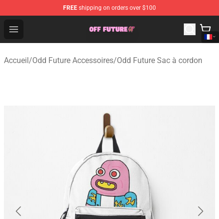
FREE
shipping on orders over $100
Odd Future Store - Official Odd Future Merchandise Shop
Open menu
Accueil
/
Odd Future Accessoires
/
Odd Future Sac à cordon