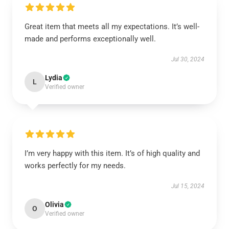
Great item that meets all my expectations. It’s well-
made and performs exceptionally well.
Jul 30, 2024
Lydia
L
Verified owner
I’m very happy with this item. It’s of high quality and
works perfectly for my needs.
Jul 15, 2024
Olivia
O
Verified owner