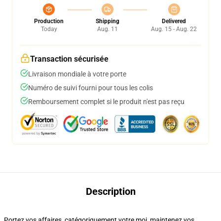
Production
Shipping
Delivered
Today
Aug. 11
Aug. 15 - Aug. 22
Transaction sécurisée
Livraison mondiale à votre porte
Numéro de suivi fourni pour tous les colis
Remboursement complet si le produit n'est pas reçu
Description
Portez vos affaires, catégoriquement votre moi, maintenez vos