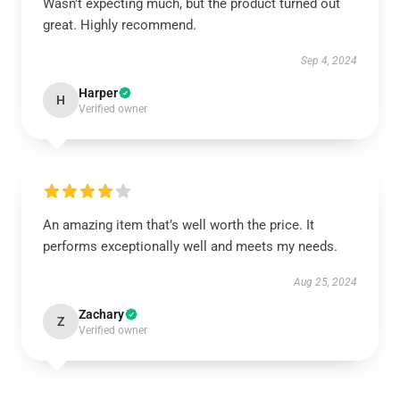
Wasn't expecting much, but the product turned out
great. Highly recommend.
Sep 4, 2024
Harper
H
Verified owner
An amazing item that’s well worth the price. It
performs exceptionally well and meets my needs.
Aug 25, 2024
Zachary
Z
Verified owner