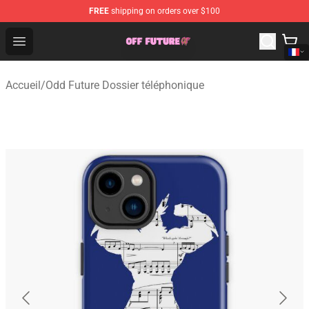
FREE
shipping on orders over $100
Odd Future Store - Official Odd Future Merchandise Shop
Open menu
Accueil
/
Odd Future Dossier téléphonique