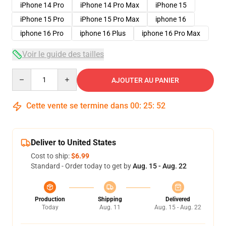
iPhone 14 Pro
iPhone 14 Pro Max
iPhone 15
iPhone 15 Pro
iPhone 15 Pro Max
iphone 16
iphone 16 Pro
iphone 16 Plus
iphone 16 Pro Max
Voir le guide des tailles
Quantity
AJOUTER AU PANIER
Cette vente se termine dans
00
:
25
:
52
Deliver to United States
Cost to ship:
$6.99
Standard - Order today to get by
Aug. 15 - Aug. 22
Production
Shipping
Delivered
Today
Aug. 11
Aug. 15 - Aug. 22