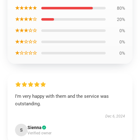
★★★★★
80%
★★★★☆
20%
★★★☆☆
0%
★★☆☆☆
0%
★☆☆☆☆
0%
I’m very happy with them and the service was
outstanding.
Dec 6, 2024
Sienna
S
Verified owner