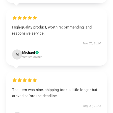
High-quality product, worth recommending, and
responsive service.
Nov 26, 2024
Michael
M
Verified owner
The item was nice, shipping took a little longer but
arrived before the deadline.
Aug 30, 2024