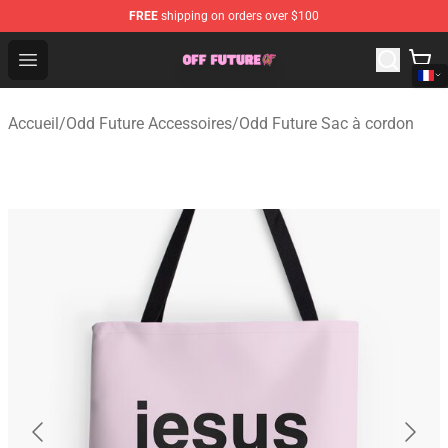
FREE
shipping on orders over $100
Odd Future Store - Official Odd Future Merchandise Shop
Open menu
Accueil
/
Odd Future Accessoires
/
Odd Future Sac à cordon