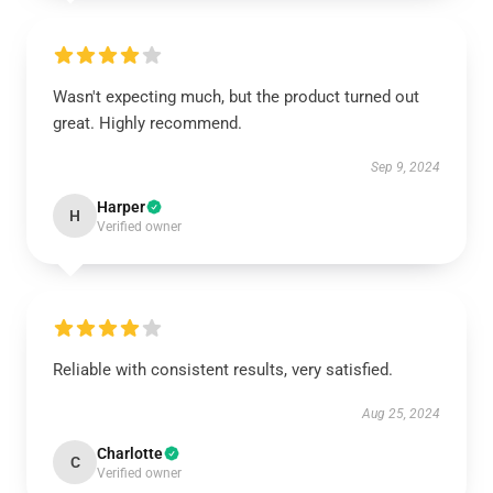
Wasn't expecting much, but the product turned out
great. Highly recommend.
Sep 9, 2024
Harper
H
Verified owner
Reliable with consistent results, very satisfied.
Aug 25, 2024
Charlotte
C
Verified owner