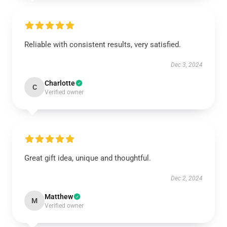
Reliable with consistent results, very satisfied.
Dec 3, 2024
Charlotte
C
Verified owner
Great gift idea, unique and thoughtful.
Dec 2, 2024
Matthew
M
Verified owner