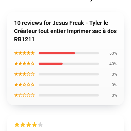
10 reviews for Jesus Freak - Tyler le
Créateur tout entier Imprimer sac à dos
RB1211
★★★★★
60%
★★★★☆
40%
★★★☆☆
0%
★★☆☆☆
0%
★☆☆☆☆
0%