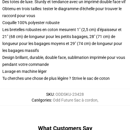
Des totes de luxe. Sturdy et tendance avec un imprimé double face vif
Obtenu en trois tailles: tester le diagramme d'échelle pour trouver le
raccord pour vous
Coquille 100% polyester robuste
Les bretelles robustes en coton mesurent 1" (2,5 cm) d'épaisseur et
21" (68 cm) de longueur pour les petits bagages, 28" (71 cm) de
longueur pour les bagages moyens et 29" (74 cm) de longueur pour
les bagages massifs
Design brillant, durable, double face, sublimation imprimée pour vous
pendant votre commande
Lavage en machine léger
Tu cherches une chose de plus légère ? Strive le sac de coton
SKU
:
ODDSKU-23428
Catégories
:
Odd Future Sac à cordon
,
What Customers Say