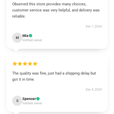
Observed this store provides many choices,
customer service was very helpful, and delivery was
reliable.
Dec 7, 2024
Mia
M
Verified owner
The quality was fine, just had a shipping delay but
got it in time.
Dec 4, 2024
Spencer
S
Verified owner