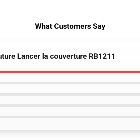
What Customers Say
uture Lancer la couverture RB1211