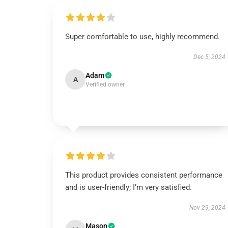
Super comfortable to use, highly recommend.
Dec 5, 2024
Adam
A
Verified owner
This product provides consistent performance
and is user-friendly; I’m very satisfied.
Nov 29, 2024
Mason