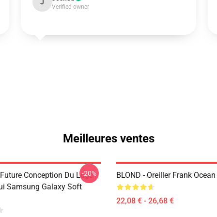
J
Verified owner
Meilleures ventes
-20%
 Future Conception Du Logo
BLOND - Oreiller Frank Ocea
tui Samsung Galaxy Soft
22,08 € - 26,68 €