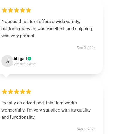
Noticed this store offers a wide variety,
customer service was excellent, and shipping
was very prompt.
Dec 3, 2024
Abigail
A
Verified owner
Exactly as advertised, this item works
wonderfully. I’m very satisfied with its quality
and functionality.
Sep 1, 2024