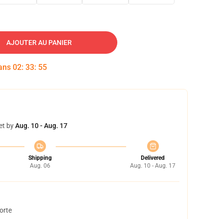
AJOUTER AU PANIER
dans
02
:
33
:
54
et by
Aug. 10 - Aug. 17
Shipping
Delivered
Aug. 06
Aug. 10 - Aug. 17
orte