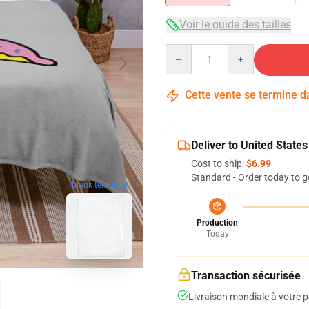
Voir le guide des tailles
Quantity
Cette vente se termine 
Deliver to United States
Cost to ship:
$6.99
Standard - Order today to g
blank template
Production
Today
Transaction sécurisée
Livraison mondiale à votre p