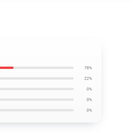
78%
22%
0%
0%
0%