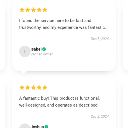
I found the service here to be fast and
trustworthy, and my experience was fantastic.
Dec 5, 2024
Isabel
I
Verified owner
A fantastic buy! This product is functional,
well-designed, and operates as described.
Sep 2, 2024
Joshua