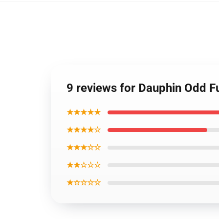
9 reviews for Dauphin Odd F
★★★★★
★★★★☆
★★★☆☆
★★☆☆☆
★☆☆☆☆