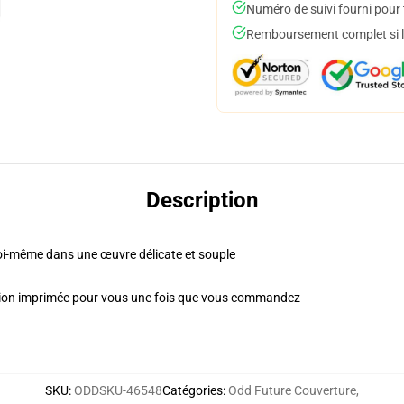
Numéro de suivi fourni pour t
Remboursement complet si le
Description
oi-même dans une œuvre délicate et souple
tion imprimée pour vous une fois que vous commandez
SKU
:
ODDSKU-46548
Catégories
:
Odd Future Couverture
,