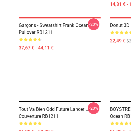
14,81 € - 
-20%
Garçons - Sweatshirt Frank Ocean
Donut 3D 
Pullover RB1211
22,49 €
$2
37,67 € - 44,11 €
-20%
Tout Va Bien Odd Future Lancer La
BOYSTRE L
Couverture RB1211
Ocean RB