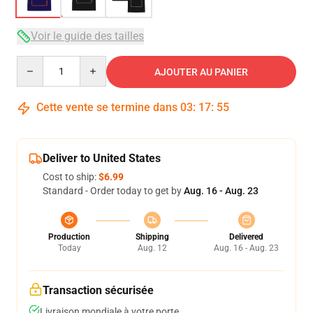
Voir le guide des tailles
Quantity
AJOUTER AU PANIER
Cette vente se termine dans
03
:
17
:
54
Deliver to United States
Cost to ship:
$6.99
Standard - Order today to get by
Aug. 16 - Aug. 23
Production
Shipping
Delivered
Today
Aug. 12
Aug. 16 - Aug. 23
Transaction sécurisée
Livraison mondiale à votre porte