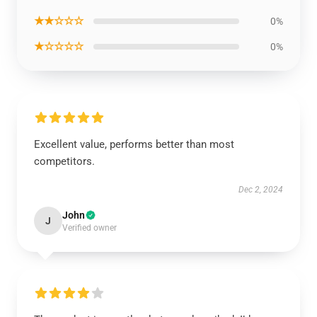
★★☆☆☆
0%
★☆☆☆☆
0%
Excellent value, performs better than most
competitors.
Dec 2, 2024
John
J
Verified owner