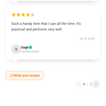
Such a handy item that I use all the time. It’s
practical and performs very well.
Jul 15, 2024
Sage
S
Verified owner
Write your review
1
/
2