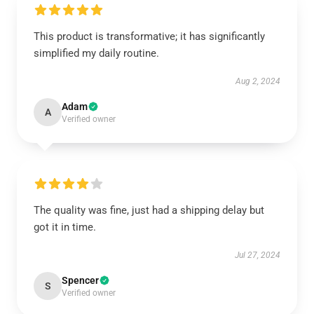
This product is transformative; it has significantly
simplified my daily routine.
Aug 2, 2024
Adam
A
Verified owner
The quality was fine, just had a shipping delay but
got it in time.
Jul 27, 2024
Spencer
S
Verified owner