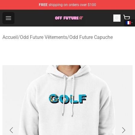
FREE
shipping on orders over $100
Odd Future Store - Official Odd Future Merchandise Shop
Open menu
Accueil
/
Odd Future Vêtements
/
Odd Future Capuche