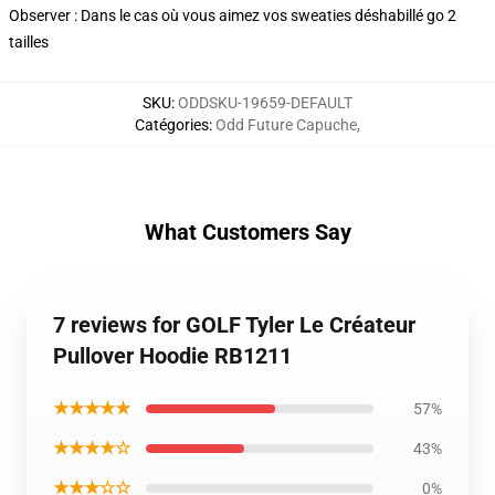
Observer : Dans le cas où vous aimez vos sweaties déshabillé go 2
tailles
SKU
:
ODDSKU-19659-DEFAULT
Catégories
:
Odd Future Capuche
,
What Customers Say
7 reviews for GOLF Tyler Le Créateur
Pullover Hoodie RB1211
★★★★★
57%
★★★★☆
43%
★★★☆☆
0%