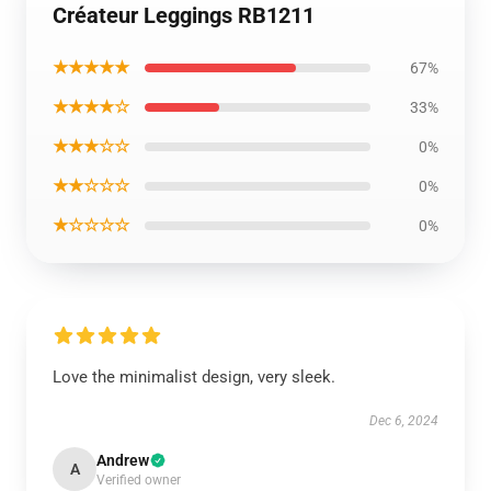
Créateur Leggings RB1211
★★★★★
67%
★★★★☆
33%
★★★☆☆
0%
★★☆☆☆
0%
★☆☆☆☆
0%
Love the minimalist design, very sleek.
Dec 6, 2024
Andrew
A
Verified owner