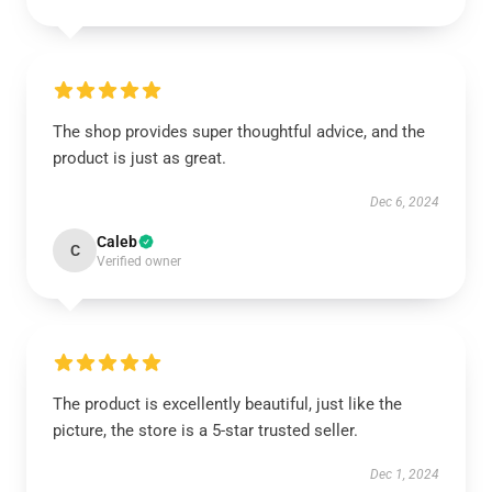
The shop provides super thoughtful advice, and the
product is just as great.
Dec 6, 2024
Caleb
C
Verified owner
The product is excellently beautiful, just like the
picture, the store is a 5-star trusted seller.
Dec 1, 2024