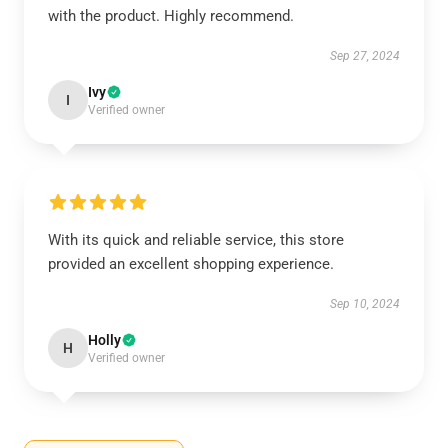
with the product. Highly recommend.
Sep 27, 2024
Ivy
I
Verified owner
With its quick and reliable service, this store
provided an excellent shopping experience.
Sep 10, 2024
Holly
H
Verified owner