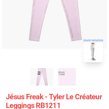
blank template
Jésus Freak - Tyler Le Créateur
Leggings RB1211