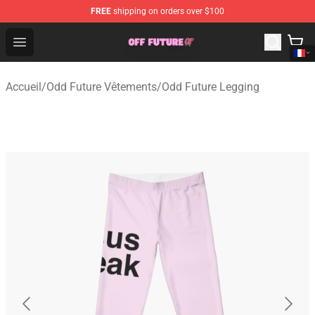
FREE
shipping on orders over $100
Odd Future Store - Official Odd Future Merchandise Shop
Open menu
Accueil
/
Odd Future Vêtements
/
Odd Future Legging