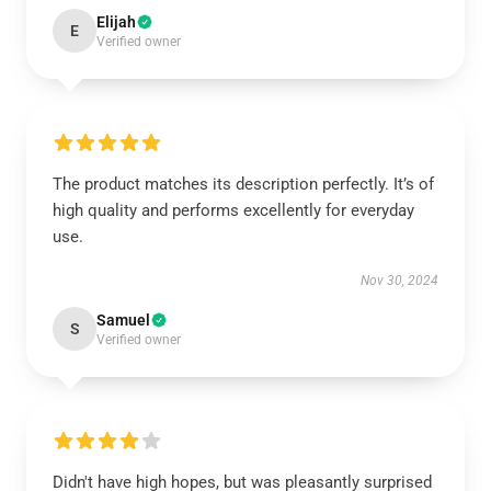
Elijah
E
Verified owner
The product matches its description perfectly. It’s of
high quality and performs excellently for everyday
use.
Nov 30, 2024
Samuel
S
Verified owner
Didn't have high hopes, but was pleasantly surprised