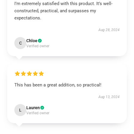
I’m extremely satisfied with this product. It’s well-
constructed, practical, and surpasses my
expectations.
Aug 28, 2024
Chloe
C
Verified owner
This has been a great addition, so practical!
Aug 13, 2024
Lauren
L
Verified owner