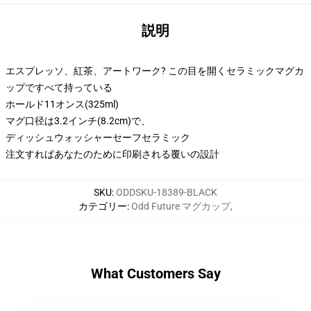
説明
エスプレッソ、紅茶、アートワーク? この目を開くセラミックマグカ
ップですべて持っている
ホールド11オンス(325ml)
マグ口径は3.2インチ(8.2cm)で、
ディッシュウォッシャーセーフセラミック
注文すればあなたのために印刷される覆いの設計
SKU
:
ODDSKU-18389-BLACK
カテゴリー
:
Odd Future マグカップ
,
What Customers Say