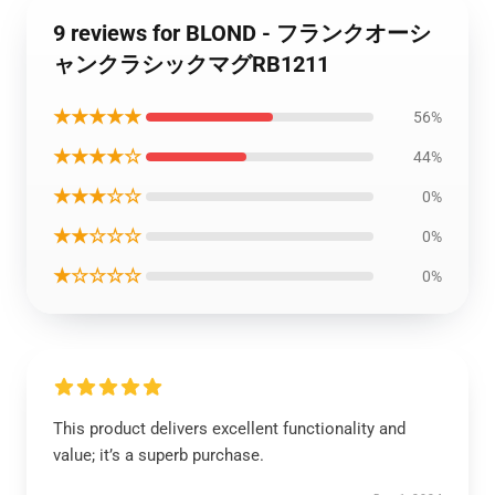
9 reviews for BLOND - フランクオーシ
ャンクラシックマグRB1211
★★★★★
56%
★★★★☆
44%
★★★☆☆
0%
★★☆☆☆
0%
★☆☆☆☆
0%
This product delivers excellent functionality and
value; it’s a superb purchase.