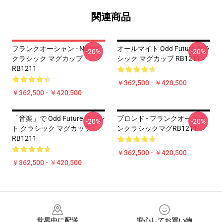
関連商品
フランクオーシャン - Nights
オールマイト Odd Future クラ
-20%
-20%
クラシック マグカップ
シック マグカップ RB1211
RB1211
￥362,500 - ￥420,500
￥362,500 - ￥420,500
「音楽」で Odd Future フォン
ブロンド - フランクオーシャ
-20%
-20%
ト クラシック マグカップ
ンクラシックマグRB1211
RB1211
￥362,500 - ￥420,500
￥362,500 - ￥420,500
Footer
世界中に配送
安心してお買い物