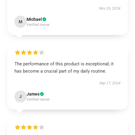
Nov 26, 2024
Michael
M
Verified owner
The performance of this product is exceptional; it
has become a crucial part of my daily routine.
Sep 17, 2024
James
J
Verified owner