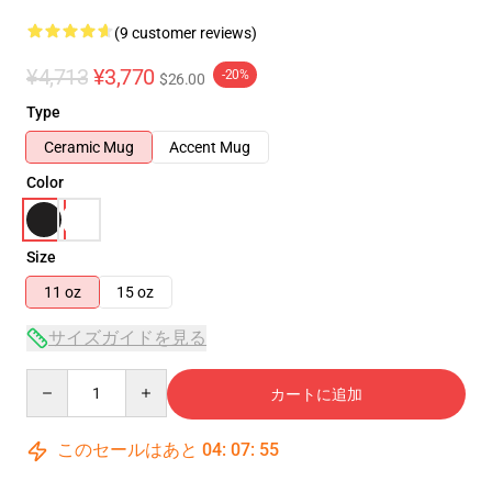
(9 customer reviews)
¥4,713
¥3,770
-20%
$26.00
Type
Ceramic Mug
Accent Mug
Color
Size
11 oz
15 oz
サイズガイドを見る
Quantity
カートに追加
このセールはあと
04
:
07
:
54