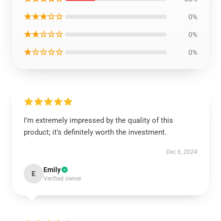
★★★☆☆
0%
★★☆☆☆
0%
★☆☆☆☆
0%
I’m extremely impressed by the quality of this
product; it's definitely worth the investment.
Dec 6, 2024
Emily
E
Verified owner