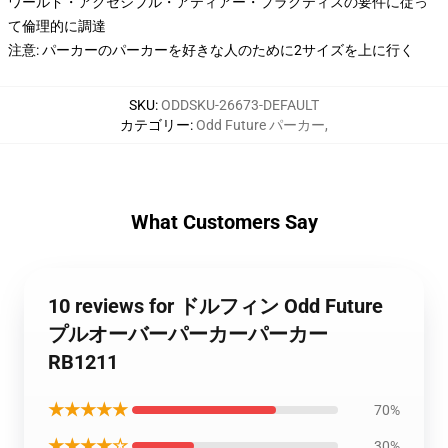
ワールド・アクセシブル・アティアー・プラクティスの要件に従っ
て倫理的に調達
注意: パーカーのパーカーを好きな人のために2サイズを上に行く
SKU
:
ODDSKU-26673-DEFAULT
カテゴリー
:
Odd Future パーカー
,
What Customers Say
10 reviews for ドルフィン Odd Future
プルオーバーパーカーパーカー
RB1211
★★★★★
70%
★★★★☆
30%