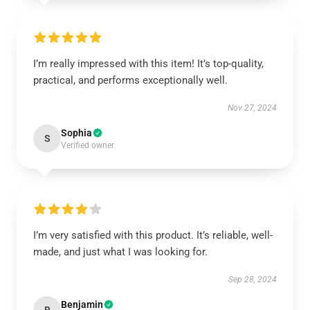
I’m really impressed with this item! It’s top-quality,
practical, and performs exceptionally well.
Nov 27, 2024
Sophia
S
Verified owner
I’m very satisfied with this product. It’s reliable, well-
made, and just what I was looking for.
Sep 28, 2024
Benjamin