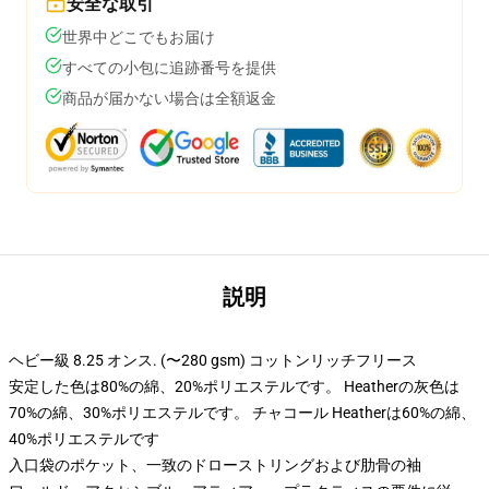
安全な取引
世界中どこでもお届け
すべての小包に追跡番号を提供
商品が届かない場合は全額返金
説明
ヘビー級 8.25 オンス. (〜280 gsm) コットンリッチフリース
安定した色は80%の綿、20%ポリエステルです。 Heatherの灰色は
70%の綿、30%ポリエステルです。 チャコール Heatherは60%の綿、
40%ポリエステルです
入口袋のポケット、一致のドローストリングおよび肋骨の袖