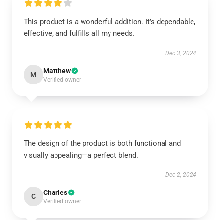
This product is a wonderful addition. It’s dependable,
effective, and fulfills all my needs.
Dec 3, 2024
Matthew
M
Verified owner
The design of the product is both functional and
visually appealing—a perfect blend.
Dec 2, 2024
Charles
C
Verified owner