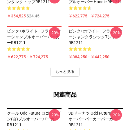
ンタンクトップRB1211
プルオーバー Hoodie RB1211
￥354,525
$24.45
￥622,775 - ￥724,275
ピンク+ホワイト - フランクオ
ピンク+ホワイト - フランクオ
-20%
-20%
ーシャンプルオーバーパーカ
ーシャンクラシックTシャツ
ーRB1211
RB1211
￥622,775 - ￥724,275
￥384,250 - ￥442,250
もっと見る
関連商品
クール Odd Future ロゴデザイ
3Dドーナツ Odd Future プル
-20%
-20%
ン(白)プルオーバーパーカー
オーバーパーカーパーカー
RB1211
RB1211