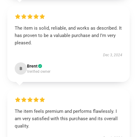
The item is solid, reliable, and works as described. It
has proven to be a valuable purchase and I’m very
pleased.
Dec 3, 2024
Brent
B
Verified owner
The item feels premium and performs flawlessly. I
am very satisfied with this purchase and its overall
quality.