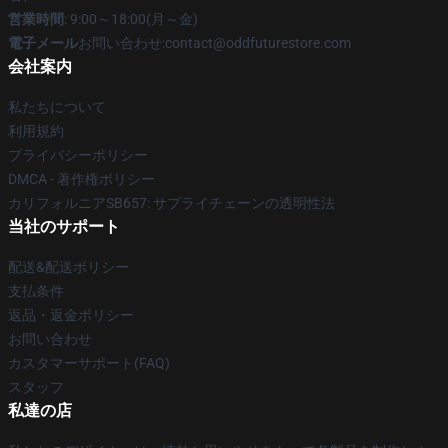
営業時間
: 9:00～18:00(月～金)
電子メール
お問い合わせ:contact@oddfuturestore.com
会社案内
私たちについて
利用規約
プライバシーポリシー
DMCA - 著作権ポリシー
カリフォルニアSB657: サプライチェーンの透明性法
当社のサポート
配送&配送ポリシー
支払条件
返品・返金ポリシー
お問い合わせ
カスタマーサポート(FAQ)
スタッフ
私達の店