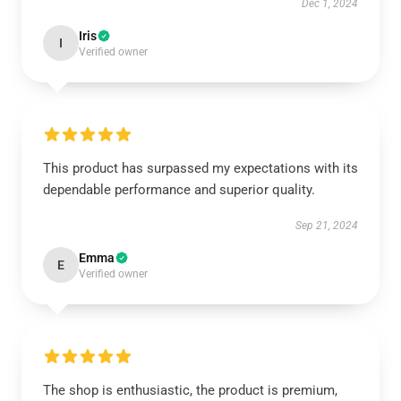
Dec 1, 2024
Iris
I
Verified owner
This product has surpassed my expectations with its
dependable performance and superior quality.
Sep 21, 2024
Emma
E
Verified owner
The shop is enthusiastic, the product is premium,