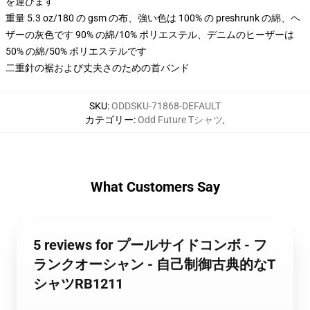
を運びます
重量 5.3 oz/180 の gsm の布、強い色は 100% の preshrunk の綿、ヘ
ザーの灰色です 90% の綿/10% ポリエステル、デニムのヒーザーは
50% の綿/50% ポリエステルです
二重針の裾および丈夫さのための首バンド
SKU
:
ODDSKU-71868-DEFAULT
カテゴリー
:
Odd Future Tシャツ
,
What Customers Say
5 reviews for プールサイドコンボ - フ
ランクオーシャン - 自己制御古典的なT
シャツRB1211