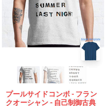
blank template
プールサイドコンボ - フラン
クオーシャン - 自己制御古典