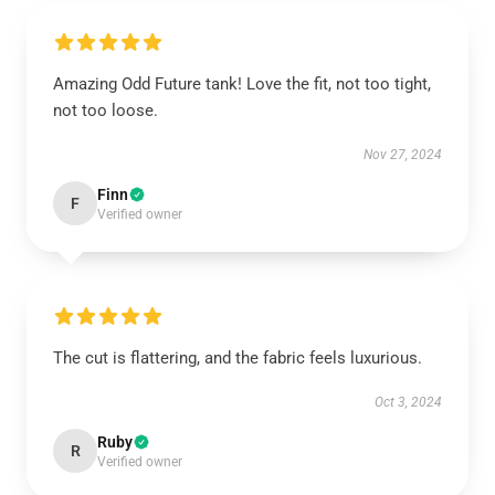
Amazing Odd Future tank! Love the fit, not too tight,
not too loose.
Nov 27, 2024
Finn
F
Verified owner
The cut is flattering, and the fabric feels luxurious.
Oct 3, 2024
Ruby
R
Verified owner