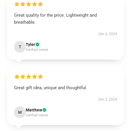
Great quality for the price. Lightweight and
breathable.
Dec 6, 2024
Tyler
T
Verified owner
Great gift idea, unique and thoughtful.
Dec 2, 2024
Matthew
M
Verified owner