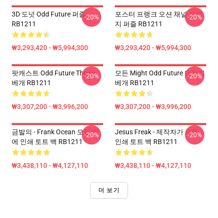
3D 도넛 Odd Future 퍼즐
포스터 프랭크 오션 채널 오렌
-20%
-20%
RB1211
지 퍼즐 RB1211
₩3,293,420 - ₩5,994,300
₩3,293,420 - ₩5,994,300
팟캐스트 Odd Future Throw
모든 Might Odd Future 던지기
-20%
-20%
베개 RB1211
베개 RB1211
₩3,307,200 - ₩3,996,200
₩3,307,200 - ₩3,996,200
금발의 - Frank Ocean 모든 위
Jesus Freak - 제작자가 모든
-20%
-20%
에 인쇄 토트 백 RB1211
인쇄 토트 백 RB1211
₩3,438,110 - ₩4,127,110
₩3,438,110 - ₩4,127,110
더 보기