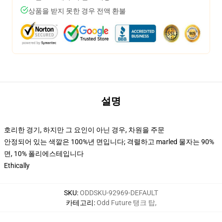
상품을 받지 못한 경우 전액 환불
설명
호리한 경기, 하지만 그 요인이 아닌 경우, 차원을 주문
안정되어 있는 색깔은 100%년 면입니다; 격렬하고 marled 물자는 90%
면, 10% 폴리에스테입니다
Ethically
SKU
:
ODDSKU-92969-DEFAULT
카테고리
:
Odd Future 탱크 탑
,