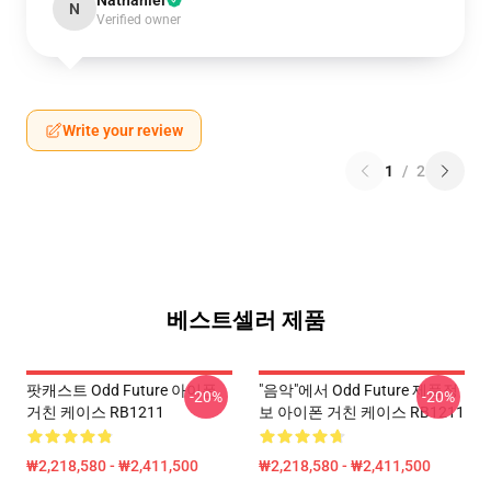
Nathaniel
N
Verified owner
Write your review
1
/
2
베스트셀러 제품
팟캐스트 Odd Future 아이폰
"음악"에서 Odd Future 제품정
-20%
-20%
거친 케이스 RB1211
보 아이폰 거친 케이스 RB1211
₩2,218,580 - ₩2,411,500
₩2,218,580 - ₩2,411,500