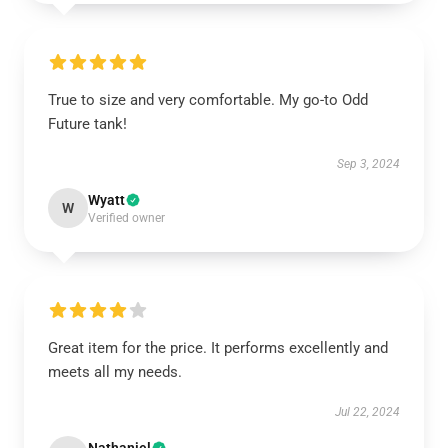
True to size and very comfortable. My go-to Odd
Future tank!
Sep 3, 2024
Wyatt
W
Verified owner
Great item for the price. It performs excellently and
meets all my needs.
Jul 22, 2024