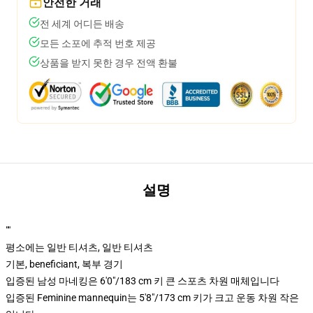
안전한 거래
전 세계 어디든 배송
모든 소포에 추적 번호 제공
상품을 받지 못한 경우 전액 환불
설명
""
평소에는 일반 티셔츠, 일반 티셔츠
기본, beneficiant, 복부 경기
입증된 남성 마네킹은 6'0"/183 cm 키 큰 스포츠 차원 매체입니다
입증된 Feminine mannequin는 5'8"/173 cm 키가 크고 운동 차원 작은