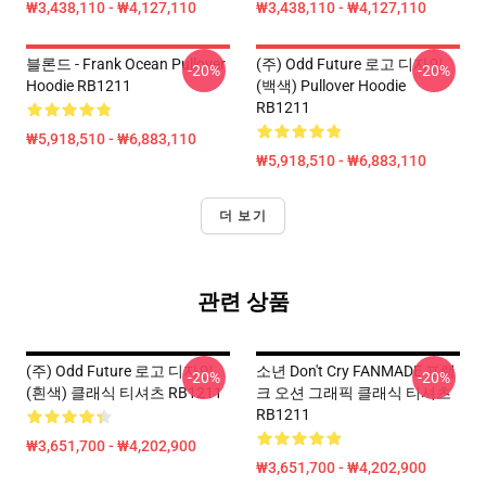
₩3,438,110 - ₩4,127,110
₩3,438,110 - ₩4,127,110
블론드 - Frank Ocean Pullover
(주) Odd Future 로고 디자인
-20%
-20%
Hoodie RB1211
(백색) Pullover Hoodie
RB1211
₩5,918,510 - ₩6,883,110
₩5,918,510 - ₩6,883,110
더 보기
관련 상품
(주) Odd Future 로고 디자인
소년 Don't Cry FANMADE 프랭
-20%
-20%
(흰색) 클래식 티셔츠 RB1211
크 오션 그래픽 클래식 티셔츠
RB1211
₩3,651,700 - ₩4,202,900
₩3,651,700 - ₩4,202,900