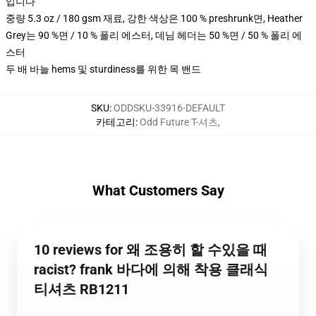
입니다
중량 5.3 oz / 180 gsm 재료, 강한 색상은 100 % preshrunk면, Heather
Grey는 90 %면 / 10 % 폴리 에스터, 데님 헤더는 50 %면 / 50 % 폴리 에
스터
두 배 바늘 hems 및 sturdiness를 위한 목 밴드
SKU
:
ODDSKU-33916-DEFAULT
카테고리
:
Odd Future T-셔츠
,
What Customers Say
10 reviews for 왜 조용히 할 수있을 때
racist? frank 바다에 의해 착용 클래식
티셔츠 RB1211