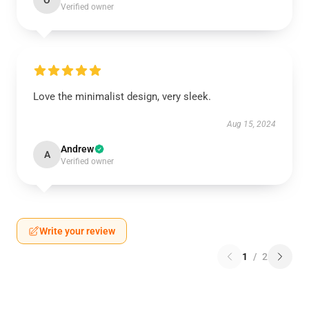
O
Verified owner
Love the minimalist design, very sleek.
Aug 15, 2024
Andrew
A
Verified owner
Write your review
1
/
2