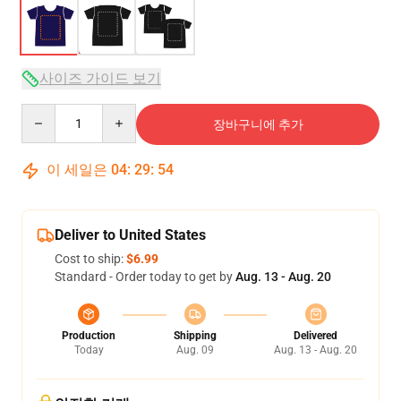
사이즈 가이드 보기
Quantity
장바구니에 추가
이 세일은
04
:
29
:
54
Deliver to United States
Cost to ship:
$6.99
Standard - Order today to get by
Aug. 13 - Aug. 20
Production
Shipping
Delivered
Today
Aug. 09
Aug. 13 - Aug. 20