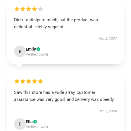
Didn’t anticipate much, but the product was
delightful. Highly suggest.
Dec 2, 2024
Emily
E
Verified owner
Saw this store has a wide array, customer
assistance was very good, and delivery was speedy.
Dec 2, 2024
Ella
E
Verified owner