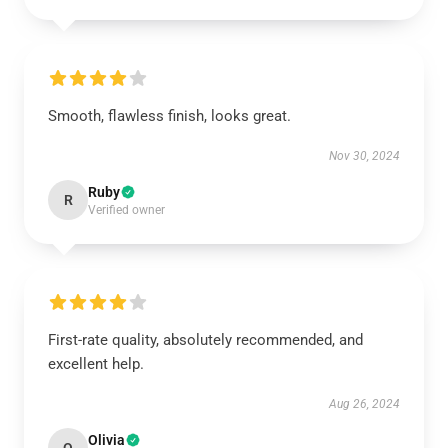
Smooth, flawless finish, looks great.
Nov 30, 2024
Ruby
R
Verified owner
First-rate quality, absolutely recommended, and
excellent help.
Aug 26, 2024
Olivia