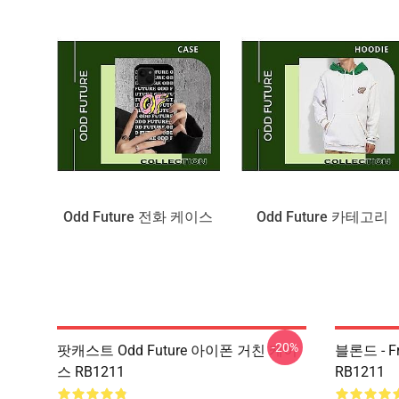
Odd Future 전화 케이스
Odd Future 카테고리
-20%
팟캐스트 Odd Future 아이폰 거친 케이
블론드 - Fr
스 RB1211
RB1211