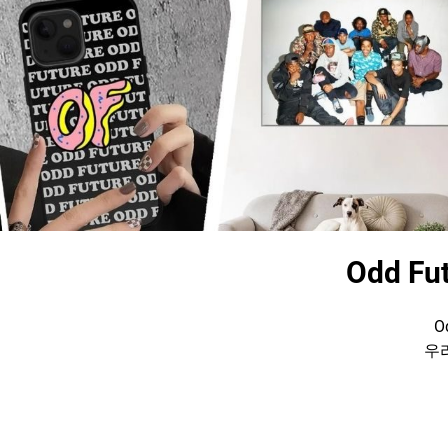
Odd Fu
O
우리