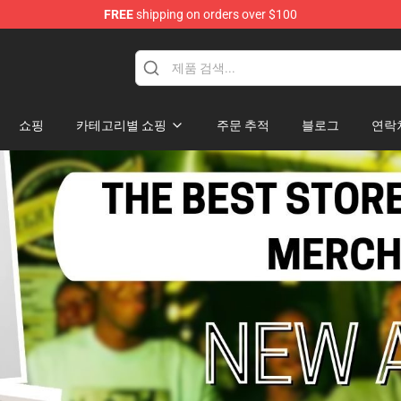
FREE
shipping on orders over $100
op
쇼핑
카테고리별 쇼핑
주문 추적
블로그
연락