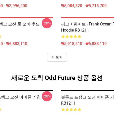
0 - ₩3,996,200
₩5,084,820 - ₩5,718,700
-20%
랭크 오션 풀 오버 후드
핑크 + 화이트 - Frank Ocean P
Hoodie RB1211
0 - ₩6,883,110
₩5,918,510 - ₩6,883,110
더 보기
새로운 도착 Odd Future 상품 옵션
-20%
 프랭크 오션 아이폰 거친 케이
블론드 프랭크 오션 아이폰 
1
RB1211