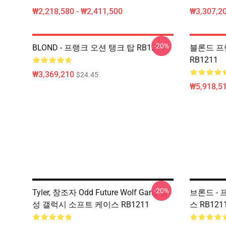
₩2,218,580 - ₩2,411,500
₩3,307,20
-20%
BLOND - 프랭크 오션 탱크 탑 RB1211
블론드 프
RB1211
₩3,369,210
$24.45
₩5,918,51
-20%
Tyler, 창조자 Odd Future Wolf Gang 삼
브론드 -
성 갤럭시 소프트 케이스 RB1211
스 RB121