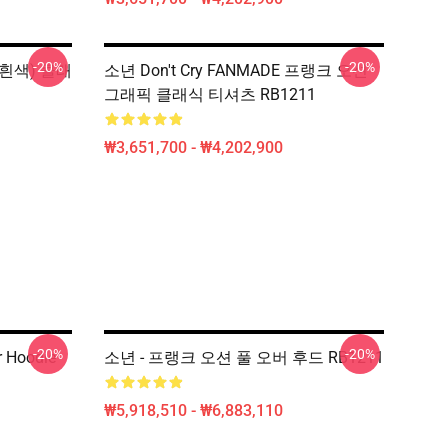
-20%
-20%
 (흰색) 클래
소년 Don't Cry FANMADE 프랭크 오션
그래픽 클래식 티셔츠 RB1211
₩3,651,700 - ₩4,202,900
-20%
-20%
 Hoodie
소년 - 프랭크 오션 풀 오버 후드 RB1211
₩5,918,510 - ₩6,883,110