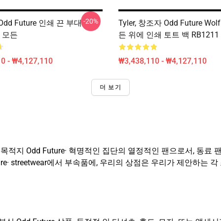
-20%
dd Future 인쇄 끈 부대
Tyler, 창조자 Odd Future Wol
에 모든
든 위에 인쇄 토트 백 RB1211
0 - ₩4,127,110
₩3,438,110 - ₩4,127,110
더 보기
이동 목적지 Odd Future· 혁명적인 집단의 열정적인 팬으로서, 동
ure· streetwear에서 부속품에, 우리의 상점은 우리가 제안하