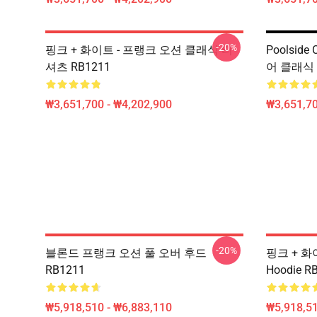
-20%
핑크 + 화이트 - 프랭크 오션 클래식 티
Poolside
셔츠 RB1211
어 클래식 
₩3,651,700 - ₩4,202,900
₩3,651,70
-20%
블론드 프랭크 오션 풀 오버 후드
핑크 + 화이트
RB1211
Hoodie R
₩5,918,510 - ₩6,883,110
₩5,918,51