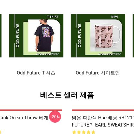
Odd Future T-셔츠
Odd Future 사이트맵
베스트 셀러 제품
-20%
ank Ocean Throw 베개
밝은 파란색 Hue 배낭 RB121
FUTURE의 EARL SWEATSHIR