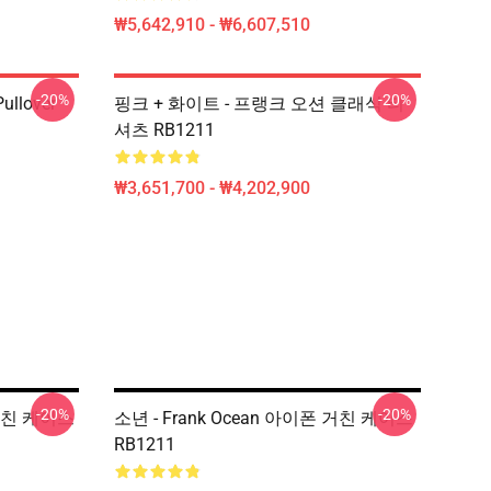
₩5,642,910 - ₩6,607,510
-20%
-20%
ullover
핑크 + 화이트 - 프랭크 오션 클래식 티
셔츠 RB1211
₩3,651,700 - ₩4,202,900
-20%
-20%
거친 케이스
소년 - Frank Ocean 아이폰 거친 케이스
RB1211