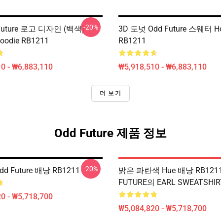
-20%
 Future 로고 디자인 (백색)
3D 도넛 Odd Future 스웨터 Ho
Hoodie RB1211
RB1211
0 - ₩6,883,110
₩5,918,510 - ₩6,883,110
더 보기
Odd Future 제품 정보
-20%
d Future 배낭 RB1211
밝은 파란색 Hue 배낭 RB121
FUTURE의 EARL SWEATSHIR
0 - ₩5,718,700
₩5,084,820 - ₩5,718,700