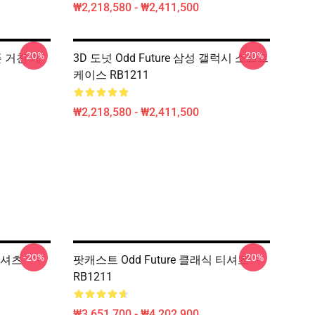
₩2,218,580 - ₩2,411,500
-20%
-20%
이폰 거친 케
3D 도넛 Odd Future 삼성 갤럭시 소프트
케이스 RB1211
₩2,218,580 - ₩2,411,500
-20%
-20%
티셔츠
팟캐스트 Odd Future 클래식 티셔츠
RB1211
₩3,651,700 - ₩4,202,900