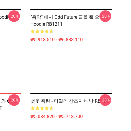
-20%
-20%
odie
"음악" 에서 Odd Future 글꼴 풀 오버
Hoodie RB1211
₩5,918,510 - ₩6,883,110
-20%
-20%
1와 ODD
벚꽃 폭탄 - 타일러 창조자 배낭 RB1211
T
₩5,084,820 - ₩5,718,700