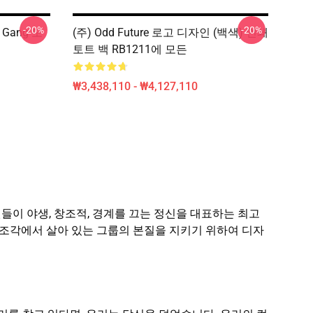
-20%
-20%
f Gang 모
(주) Odd Future 로고 디자인 (백색) 인쇄
토트 백 RB1211에 모든
₩3,438,110 - ₩4,127,110
료 팬들이 야생, 창조적, 경계를 끄는 정신을 대표하는 최고
는 각 조각에서 살아 있는 그룹의 본질을 지키기 위하여 디자