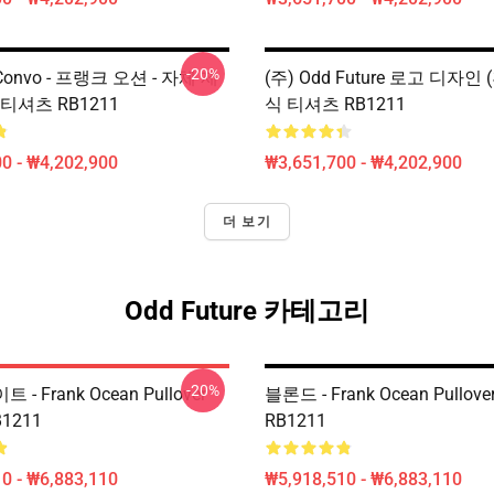
-20%
 Convo - 프랭크 오션 - 자체 제
(주) Odd Future 로고 디자인
티셔츠 RB1211
식 티셔츠 RB1211
0 - ₩4,202,900
₩3,651,700 - ₩4,202,900
더 보기
Odd Future 카테고리
-20%
 - Frank Ocean Pullover
블론드 - Frank Ocean Pullover
B1211
RB1211
0 - ₩6,883,110
₩5,918,510 - ₩6,883,110