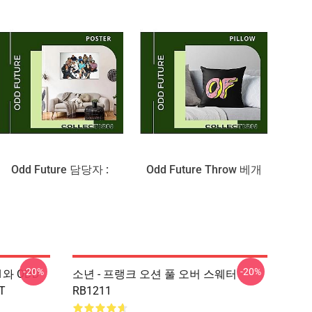
Odd Future 담당자 :
Odd Future Throw 베개
-20%
-20%
1와 ODD
소년 - 프랭크 오션 풀 오버 스웨터
T
RB1211