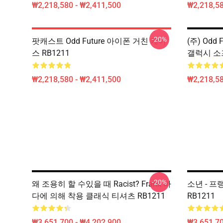
₩2,218,580 - ₩2,411,500
₩2,218,58
-20%
팟캐스트 Odd Future 아이폰 거친 케이
(주) Odd
스 RB1211
갤럭시 소프
₩2,218,580 - ₩2,411,500
₩2,218,58
-20%
왜 조용히 할 수있을 때 Racist? Frank 바
소년 - 
다에 의해 착용 클래식 티셔츠 RB1211
RB1211
₩3,651,700 - ₩4,202,900
₩3,651,70