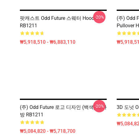
-20%
팟캐스트 Odd Future 스웨터 Hoodie
(주) Odd
RB1211
Pullover 
₩5,918,510 - ₩6,883,110
₩5,918,51
-20%
(주) Odd Future 로고 디자인 (백색) 책가
3D 도넛 Od
방 RB1211
₩5,084,82
₩5,084,820 - ₩5,718,700