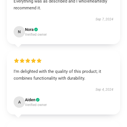
Everything was as described and I wholeheartedly
recommend it.
Sep 7, 2024
Nora
N
Verified owner
I’m delighted with the quality of this product; it
combines functionality with durability.
Sep 4, 2024
Aiden
A
Verified owner