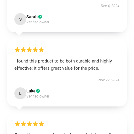
Dec 4, 2024
Sarah
S
Verified owner
I found this product to be both durable and highly
effective; it offers great value for the price.
Nov 27, 2024
Luke
L
Verified owner