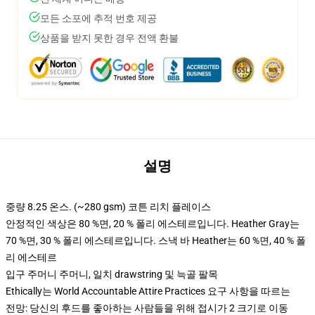
모든 소포에 추적 번호 제공
상품을 받지 못한 경우 전액 환불
설명
중량 8.25 온스. (~280 gsm) 코튼 리치 플레이스
안정적인 색상은 80 %면, 20 % 폴리 에스테르입니다. Heather Gray는
70 %면, 30 % 폴리 에스테르입니다. 스낵 바 Heather는 60 %면, 40 % 폴
리 에스테르
입구 주머니 주머니, 일치 drawstring 및 늑골 팔목
Ethically는 World Accountable Attire Practices 요구 사항을 따르는
전망: 당신의 후드를 좋아하는 사람들을 위해 접시가 2 크기로 이동