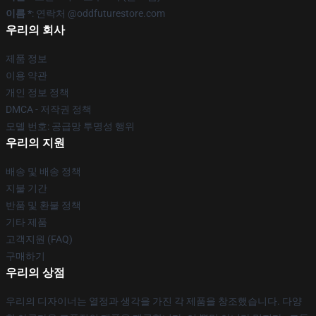
이름 *
: 연락처 @oddfuturestore.com
우리의 회사
제품 정보
이용 약관
개인 정보 정책
DMCA - 저작권 정책
모델 번호: 공급망 투명성 행위
우리의 지원
배송 및 배송 정책
지불 기간
반품 및 환불 정책
기타 제품
고객지원 (FAQ)
구매하기
우리의 상점
우리의 디자이너는 열정과 생각을 가진 각 제품을 창조했습니다. 다양