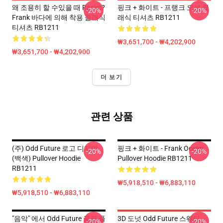
왜 조용히 할 수있을 때 Racist?
핑크 + 화이트 - 프랭크 오션 클
-20%
-20%
Frank 바다에 의해 착용 클래식
래식 티셔츠 RB1211
티셔츠 RB1211
₩3,651,700 - ₩4,202,900
₩3,651,700 - ₩4,202,900
더 보기
관련 상품
(주) Odd Future 로고 디자인
핑크 + 화이트 - Frank Ocean
-20%
-20%
(백색) Pullover Hoodie
Pullover Hoodie RB1211
RB1211
₩5,918,510 - ₩6,883,110
₩5,918,510 - ₩6,883,110
"음악" 에서 Odd Future 글꼴 풀
3D 도넛 Odd Future 스웨터
-20%
-20%