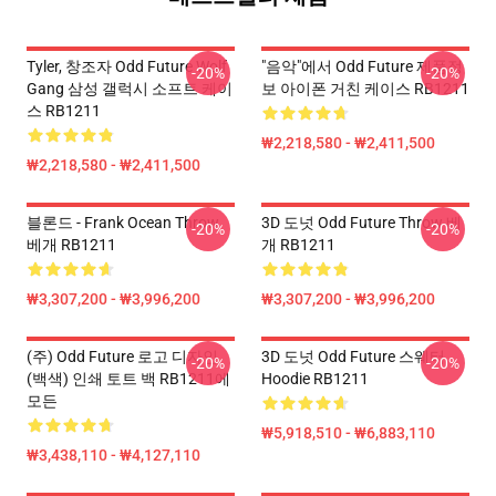
Tyler, 창조자 Odd Future Wolf
"음악"에서 Odd Future 제품정
-20%
-20%
Gang 삼성 갤럭시 소프트 케이
보 아이폰 거친 케이스 RB1211
스 RB1211
₩2,218,580 - ₩2,411,500
₩2,218,580 - ₩2,411,500
블론드 - Frank Ocean Throw
3D 도넛 Odd Future Throw 베
-20%
-20%
베개 RB1211
개 RB1211
₩3,307,200 - ₩3,996,200
₩3,307,200 - ₩3,996,200
(주) Odd Future 로고 디자인
3D 도넛 Odd Future 스웨터
-20%
-20%
(백색) 인쇄 토트 백 RB1211에
Hoodie RB1211
모든
₩5,918,510 - ₩6,883,110
₩3,438,110 - ₩4,127,110