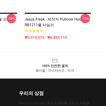
-20%
-20%
 풀 오버
Jesus Freak - 제작자 Pullover Hoodie
RB1211를 타일러
₩5,918,510 - ₩6,883,110
100% 안전한 결제
페이팔 / 마스터카드 / 비자
우리의 상점
우리의 디자이너는 열정과 생각을 가진 각 제품을