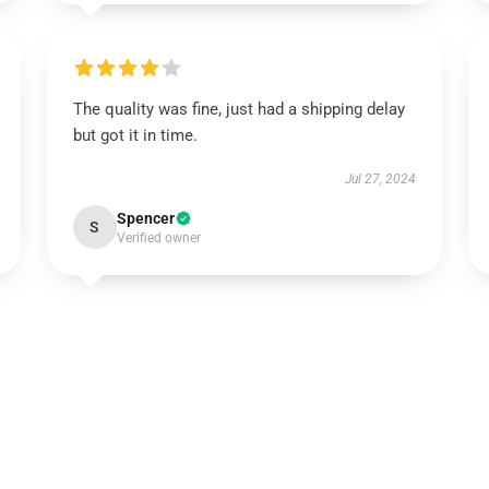
The quality was fine, just had a shipping delay
but got it in time.
Jul 27, 2024
Spencer
S
Verified owner