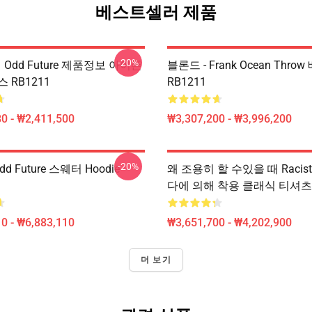
베스트셀러 제품
-20%
 Odd Future 제품정보 아이폰
블론드 - Frank Ocean Throw
 RB1211
RB1211
0 - ₩2,411,500
₩3,307,200 - ₩3,996,200
-20%
dd Future 스웨터 Hoodie
왜 조용히 할 수있을 때 Racist?
다에 의해 착용 클래식 티셔츠 
0 - ₩6,883,110
₩3,651,700 - ₩4,202,900
더 보기