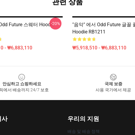
관련 상품
-20%
d Future 스웨터 Hoodie
"음악" 에서 Odd Future 글꼴
Hoodie RB1211
0 - ₩6,883,110
₩5,918,510 - ₩6,883,110
안심하고 쇼핑하세요
국제 보증
릭에서 배송까지 24/7 보호
사용 국가에서 제공
회사
우리의 지원
배송 및 배송 정책