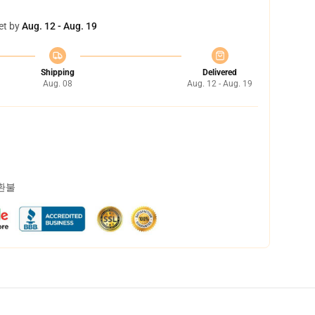
et by
Aug. 12 - Aug. 19
Shipping
Delivered
Aug. 08
Aug. 12 - Aug. 19
 환불