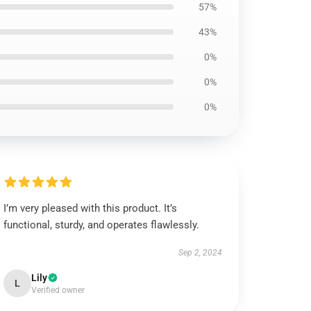
57%
43%
0%
0%
0%
I’m very pleased with this product. It’s
functional, sturdy, and operates flawlessly.
Sep 2, 2024
Lily
L
Verified owner