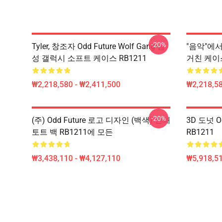
-20%
Tyler, 창조자 Odd Future Wolf Gang 삼
"음악"에서
성 갤럭시 소프트 케이스 RB1211
거친 케이스
₩2,218,580 - ₩2,411,500
₩2,218,58
-20%
(주) Odd Future 로고 디자인 (백색) 인쇄
3D 도넛 O
토트 백 RB1211에 모든
RB1211
₩3,438,110 - ₩4,127,110
₩5,918,51