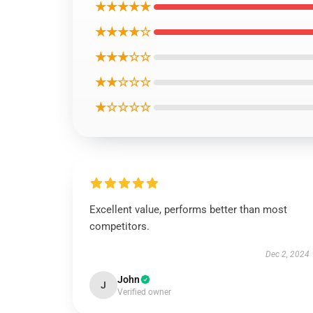
★★★★★
★★★★☆
★★★☆☆
★★☆☆☆
★☆☆☆☆
Excellent value, performs better than most
competitors.
Dec 2, 2024
John
J
Verified owner