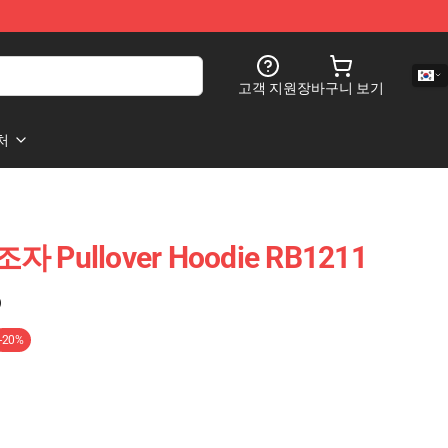
고객 지원
장바구니 보기
처
 Pullover Hoodie RB1211
)
-20%