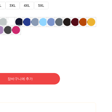
L
3XL
4XL
5XL
장바구니에 추가