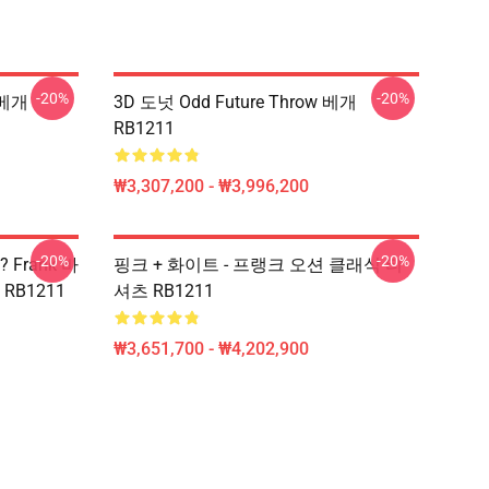
-20%
-20%
 베개
3D 도넛 Odd Future Throw 베개
RB1211
₩3,307,200 - ₩3,996,200
-20%
-20%
 Frank 바
핑크 + 화이트 - 프랭크 오션 클래식 티
RB1211
셔츠 RB1211
₩3,651,700 - ₩4,202,900