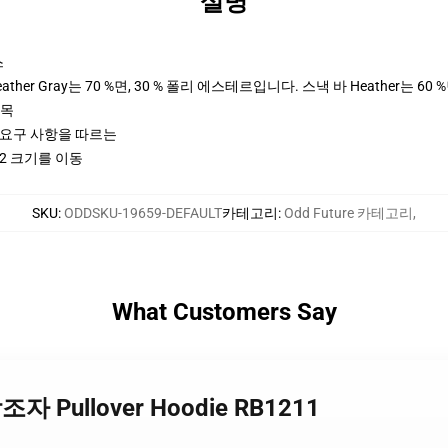
설명
스
her Gray는 70 %면, 30 % 폴리 에스테르입니다. 스낵 바 Heather는 60 
팔목
ctices 요구 사항을 따르는
2 크기를 이동
SKU
:
ODDSKU-19659-DEFAULT
카테고리
:
Odd Future 카테고리
,
What Customers Say
조자 Pullover Hoodie RB1211