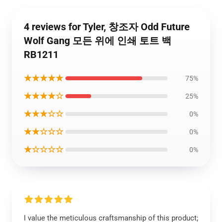
4 reviews for Tyler, 창조자 Odd Future
Wolf Gang 모든 위에 인쇄 토트 백
RB1211
★★★★★
75%
★★★★☆
25%
★★★☆☆
0%
★★☆☆☆
0%
★☆☆☆☆
0%
I value the meticulous craftsmanship of this product;