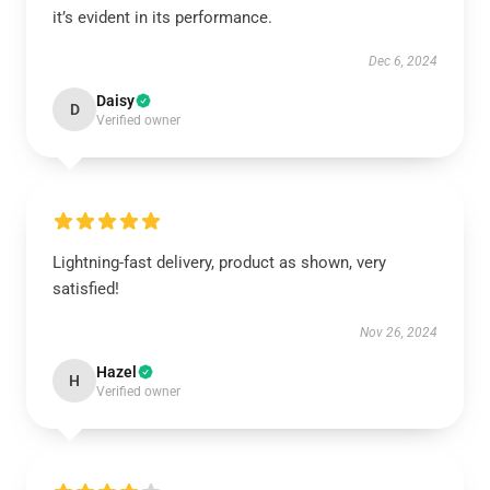
it’s evident in its performance.
Dec 6, 2024
Daisy
D
Verified owner
Lightning-fast delivery, product as shown, very
satisfied!
Nov 26, 2024
Hazel
H
Verified owner