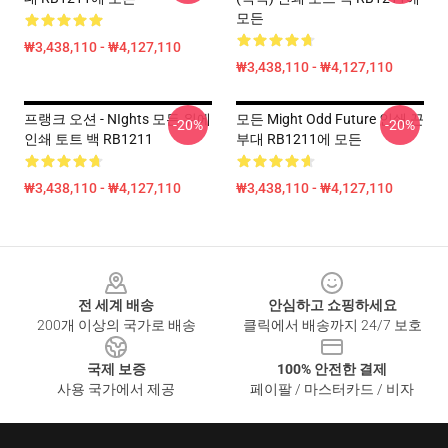
모든
₩3,438,110 - ₩4,127,110
₩3,438,110 - ₩4,127,110
프랭크 오션 - NIghts 모든 위에
모든 Might Odd Future 인쇄 끈
-20%
-20%
인쇄 토트 백 RB1211
부대 RB1211에 모든
₩3,438,110 - ₩4,127,110
₩3,438,110 - ₩4,127,110
Footer
전 세계 배송
안심하고 쇼핑하세요
200개 이상의 국가로 배송
클릭에서 배송까지 24/7 보호
국제 보증
100% 안전한 결제
사용 국가에서 제공
페이팔 / 마스터카드 / 비자