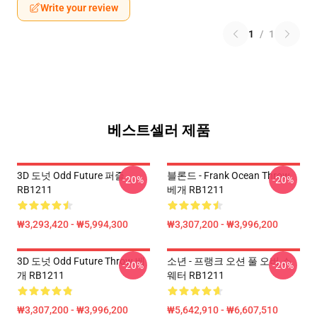
Write your review
1
/
1
베스트셀러 제품
3D 도넛 Odd Future 퍼즐
블론드 - Frank Ocean Throw
-20%
-20%
RB1211
베개 RB1211
₩3,293,420 - ₩5,994,300
₩3,307,200 - ₩3,996,200
3D 도넛 Odd Future Throw 베
소년 - 프랭크 오션 풀 오버 스
-20%
-20%
개 RB1211
웨터 RB1211
₩3,307,200 - ₩3,996,200
₩5,642,910 - ₩6,607,510