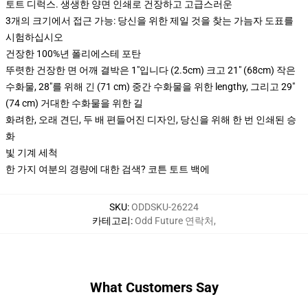
토트 디럭스. 생생한 양면 인쇄로 건장하고 고급스러운
3개의 크기에서 접근 가능: 당신을 위한 제일 것을 찾는 가늠자 도표를
시험하십시오
건장한 100%년 폴리에스테 포탄
뚜렷한 건장한 면 어깨 결박은 1"입니다 (2.5cm) 크고 21" (68cm) 작은
수화물, 28"를 위해 긴 (71 cm) 중간 수화물을 위한 lengthy, 그리고 29"
(74 cm) 거대한 수화물을 위한 길
화려한, 오래 견딘, 두 배 편들어진 디자인, 당신을 위해 한 번 인쇄된 승
화
빛 기계 세척
한 가지 여분의 경량에 대한 검색? 코튼 토트 백에
SKU
:
ODDSKU-26224
카테고리
:
Odd Future 연락처
,
What Customers Say