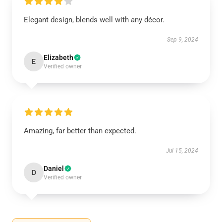
Elegant design, blends well with any décor.
Sep 9, 2024
Elizabeth
E
Verified owner
Amazing, far better than expected.
Jul 15, 2024
Daniel
D
Verified owner