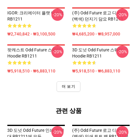
IGOR: 크리에이터 플랫 마스크
(주) Odd Future 로고 디자인
-20%
-20%
RB1211
(백색) 던지기 담요 RB1211
₩2,740,842 - ₩3,100,500
₩4,685,200 - ₩8,957,000
팟캐스트 Odd Future 스웨터
3D 도넛 Odd Future 스웨터
-20%
-20%
Hoodie RB1211
Hoodie RB1211
₩5,918,510 - ₩6,883,110
₩5,918,510 - ₩6,883,110
더 보기
관련 상품
3D 도넛 Odd Future 인쇄 끈 부
(주) Odd Future 로고 디자인
-20%
-20%
대 RB1211에 모든
(백색) 인쇄 토트 백 RB1211에