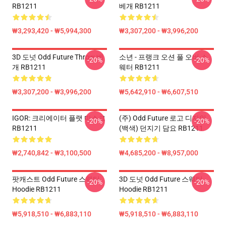
RB1211
베개 RB1211
₩3,293,420 - ₩5,994,300
₩3,307,200 - ₩3,996,200
3D 도넛 Odd Future Throw 베
소년 - 프랭크 오션 풀 오버 스
-20%
-20%
개 RB1211
웨터 RB1211
₩3,307,200 - ₩3,996,200
₩5,642,910 - ₩6,607,510
IGOR: 크리에이터 플랫 마스크
(주) Odd Future 로고 디자인
-20%
-20%
RB1211
(백색) 던지기 담요 RB1211
₩2,740,842 - ₩3,100,500
₩4,685,200 - ₩8,957,000
팟캐스트 Odd Future 스웨터
3D 도넛 Odd Future 스웨터
-20%
-20%
Hoodie RB1211
Hoodie RB1211
₩5,918,510 - ₩6,883,110
₩5,918,510 - ₩6,883,110