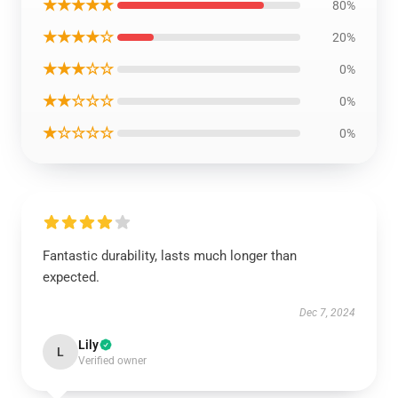
★★★★★
80%
★★★★☆
20%
★★★☆☆
0%
★★☆☆☆
0%
★☆☆☆☆
0%
Fantastic durability, lasts much longer than
expected.
Dec 7, 2024
Lily
L
Verified owner