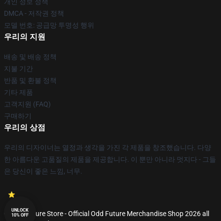
개인 정보 정책
DMCA - 저작권 정책
모델 번호: 공급망 투명성 행위
우리의 지원
배송 및 배송 정책
지불 기간
반품 및 환불 정책
기타 제품
고객지원 (FAQ)
구매하기
우리의 상점
우리의 디자이너는 열정과 생각을 가진 각 제품을 창조했습니다. 다양
한 아름다운 고품질의 제품을 제공합니다. 이 뿐만 아니라 멋지다 - 그들
은 당신이 좋은 느낌, 너무.
UNLOCK
© Odd Future Store - Official Odd Future Merchandise Shop 2026 all
10% OFF