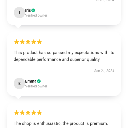
Dec 1, 2024
Iris
I
Verified owner
This product has surpassed my expectations with its
dependable performance and superior quality.
Sep 21, 2024
Emma
E
Verified owner
The shop is enthusiastic, the product is premium,