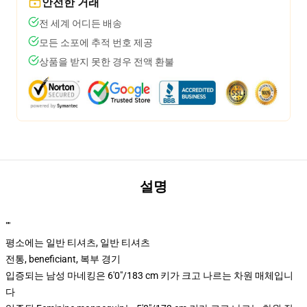
안전한 거래
전 세계 어디든 배송
모든 소포에 추적 번호 제공
상품을 받지 못한 경우 전액 환불
설명
""
평소에는 일반 티셔츠, 일반 티셔츠
전통, beneficiant, 복부 경기
입증되는 남성 마네킹은 6'0"/183 cm 키가 크고 나르는 차원 매체입니
다