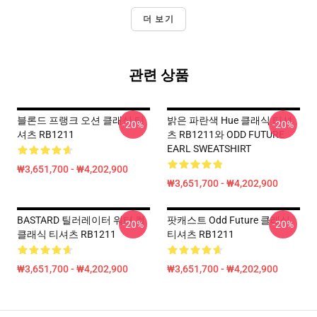
더 보기
관련 상품
블론드 프랭크 오션 클래식 티
밝은 파란색 Hue 클래식 티셔
-20%
-20%
셔츠 RB1211
츠 RB1211와 ODD FUTURE
EARL SWEATSHIRT
₩3,651,700 - ₩4,202,900
₩3,651,700 - ₩4,202,900
BASTARD 틸러레이터 워터 컬
팟캐스트 Odd Future 클래식
-20%
-20%
클래식 티셔츠 RB1211
티셔츠 RB1211
₩3,651,700 - ₩4,202,900
₩3,651,700 - ₩4,202,900