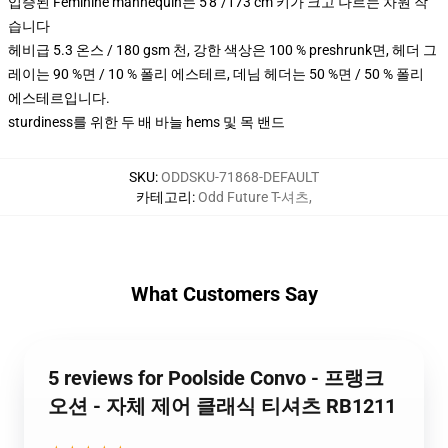
입증된 Feminine mannequin는 5'8"/173 cm 키가 크고 나르는 차원 작
습니다
헤비급 5.3 온스 / 180 gsm 천, 강한 색상은 100 % preshrunk면, 헤더 그
레이는 90 %면 / 10 % 폴리 에스테르, 데님 헤더는 50 %면 / 50 % 폴리
에스테르입니다.
sturdiness를 위한 두 배 바늘 hems 및 목 밴드
SKU
:
ODDSKU-71868-DEFAULT
카테고리
:
Odd Future T-셔츠
,
What Customers Say
5 reviews for Poolside Convo - 프랭크
오션 - 자체 제어 클래식 티셔츠 RB1211