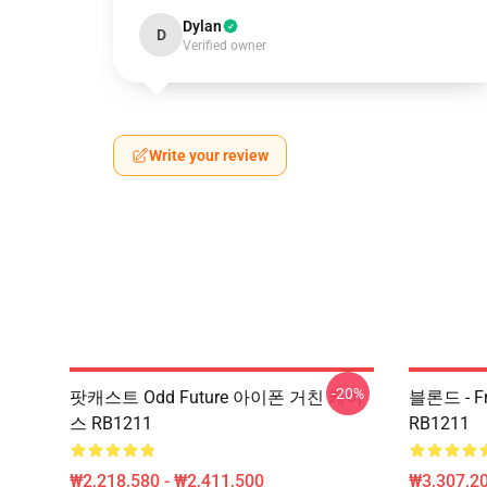
Dylan
D
Verified owner
Write your review
-20%
팟캐스트 Odd Future 아이폰 거친 케이
블론드 - Fr
스 RB1211
RB1211
₩2,218,580 - ₩2,411,500
₩3,307,20