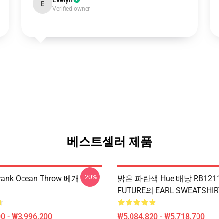
Evelyn
E
Verified owner
베스트셀러 제품
-20%
ank Ocean Throw 베개
밝은 파란색 Hue 배낭 RB121
FUTURE의 EARL SWEATSHIR
0 - ₩3,996,200
₩5,084,820 - ₩5,718,700