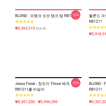
-20%
BLOND - 프랭크 오션 탱크 탑 RB1211
블론드 프
RB1211
₩3,369,210
$24.45
₩5,918,51
-20%
Jesus Freak - 창조자 Throw 베개
BLOND - 
RB1211를 타일러
RB1211
₩3,307,200 - ₩3,996,200
₩3,307,20