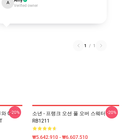
Amy
A
Verified owner
1
/
1
-20%
-20%
1와 ODD
소년 - 프랭크 오션 풀 오버 스웨터
T
RB1211
₩5,642,910 - ₩6,607,510