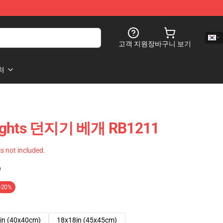
고객 지원
장바구니 보기
처
ghts 던지기 베개 RB1211
 is not included.
)
-20%
in (40x40cm)
18x18in (45x45cm)