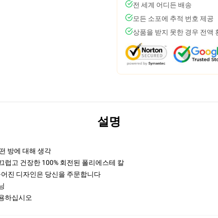
전 세계 어디든 배송
모든 소포에 추적 번호 제공
상품을 받지 못한 경우 전액
설명
어떤 방에 대해 생각
진 매끄럽고 건장한 100% 회전된 폴리에스테 칼
편들어진 디자인은 당신을 주문합니다
프닝
를 사용하십시오