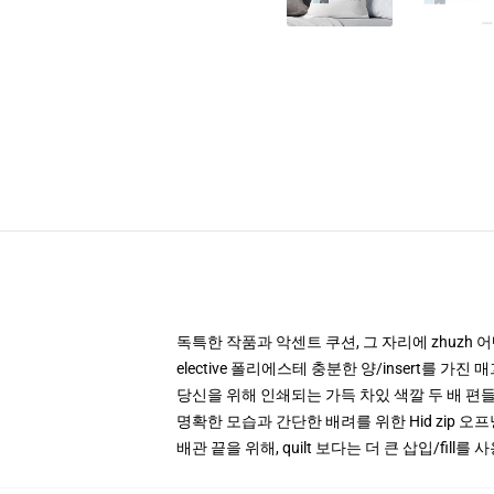
독특한 작품과 악센트 쿠션, 그 자리에 zhuzh 
elective 폴리에스테 충분한 양/insert를 가
당신을 위해 인쇄되는 가득 차있 색깔 두 배 
명확한 모습과 간단한 배려를 위한 Hid zip 오
배관 끝을 위해, quilt 보다는 더 큰 삽입/fill