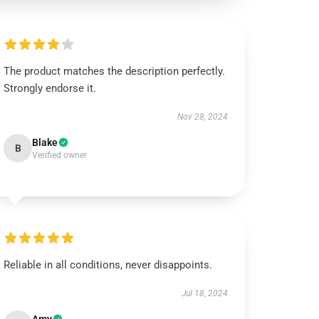
The product matches the description perfectly.
Strongly endorse it.
Nov 28, 2024
Blake
B
Verified owner
Reliable in all conditions, never disappoints.
Jul 18, 2024