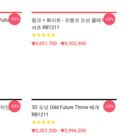
-20%
-20%
ullover
핑크 + 화이트 - 프랭크 오션 클래식 티
셔츠 RB1211
₩3,651,700 - ₩4,202,900
-20%
-20%
디자인
3D 도넛 Odd Future Throw 베개
RB1211
₩3,307,200 - ₩3,996,200