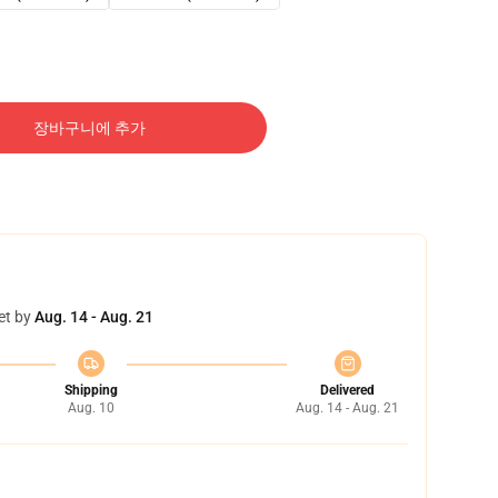
장바구니에 추가
et by
Aug. 14 - Aug. 21
Shipping
Delivered
Aug. 10
Aug. 14 - Aug. 21