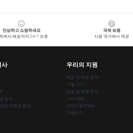
안심하고 쇼핑하세요
국제 보증
릭에서 배송까지 24/7 보호
사용 국가에서 제공
회사
우리의 지원
배송 및 배송 정책
지불 기간
책
반품 및 환불 정책
작권 정책
기타 제품
공급망 투명성 행위
고객지원 (FAQ)
구매하기