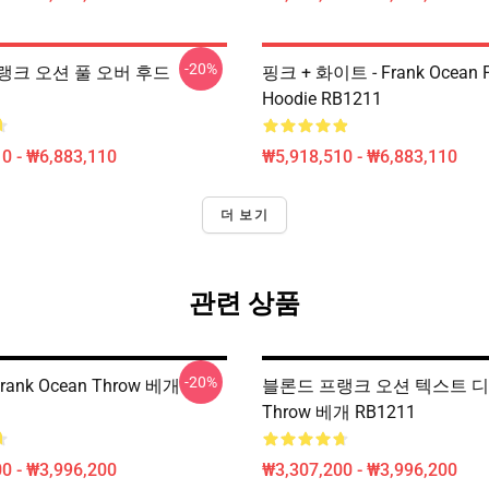
-20%
랭크 오션 풀 오버 후드
핑크 + 화이트 - Frank Ocean P
Hoodie RB1211
0 - ₩6,883,110
₩5,918,510 - ₩6,883,110
더 보기
관련 상품
-20%
Frank Ocean Throw 베개
블론드 프랭크 오션 텍스트 
Throw 베개 RB1211
0 - ₩3,996,200
₩3,307,200 - ₩3,996,200