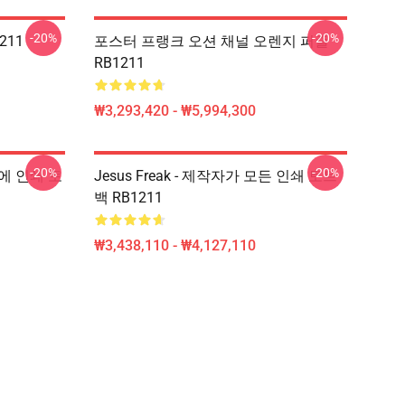
-20%
-20%
211
포스터 프랭크 오션 채널 오렌지 퍼즐
RB1211
₩3,293,420 - ₩5,994,300
-20%
-20%
위에 인쇄 토
Jesus Freak - 제작자가 모든 인쇄 토트
백 RB1211
₩3,438,110 - ₩4,127,110