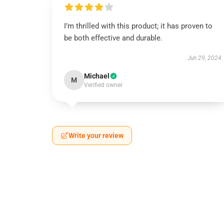
I’m thrilled with this product; it has proven to
be both effective and durable.
Jun 29, 2024
Michael
M
Verified owner
Write your review