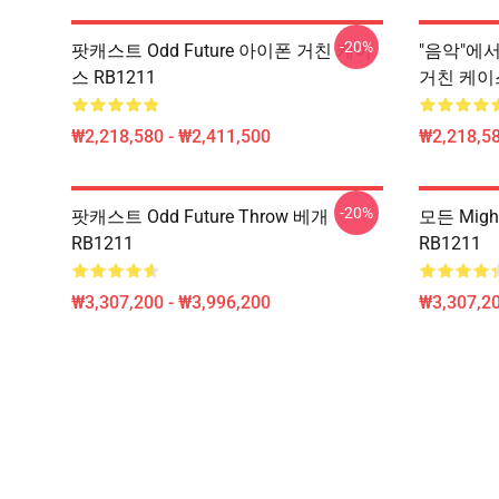
-20%
팟캐스트 Odd Future 아이폰 거친 케이
"음악"에서
스 RB1211
거친 케이스
₩2,218,580 - ₩2,411,500
₩2,218,58
-20%
팟캐스트 Odd Future Throw 베개
모든 Migh
RB1211
RB1211
₩3,307,200 - ₩3,996,200
₩3,307,20