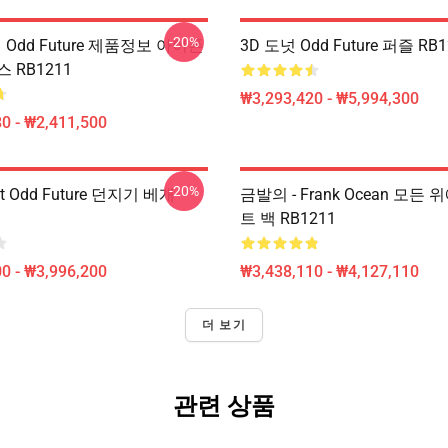
-20%
 Odd Future 제품정보 아이폰
3D 도넛 Odd Future 퍼즐 RB1
 RB1211
₩3,293,420 - ₩5,994,300
0 - ₩2,411,500
-20%
t Odd Future 던지기 베개
금발의 - Frank Ocean 모든 
트 백 RB1211
0 - ₩3,996,200
₩3,438,110 - ₩4,127,110
더 보기
관련 상품