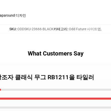
paround 디자인
SKU
:
ODDSKU-23666-BLACK
카테고리
:
Odd Future 사이트맵
,
What Customers Say
 - 창조자 클래식 무그 RB1211을 타일러