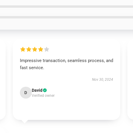
Impressive transaction, seamless process, and
fast service.
Nov 30, 2024
David
D
Verified owner