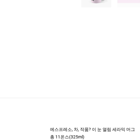
에스프레소, 차, 작품? 이 눈 열림 세라믹 머그
총 11온스(325ml)