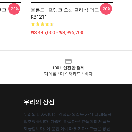
-20%
-20%
 무그
블론드 - 프랭크 오션 클래식 머그
RB1211
₩3,445,000 - ₩3,996,200
100% 안전한 결제
페이팔 / 마스터카드 / 비자
우리의 상점
우리의 디자이너는 열정과 생각을 가진 각 제품을
창조했습니다. 다양한 아름다운 고품질의 제품을
제공합니다. 이 뿐만 아니라 멋지다 - 그들은 당신