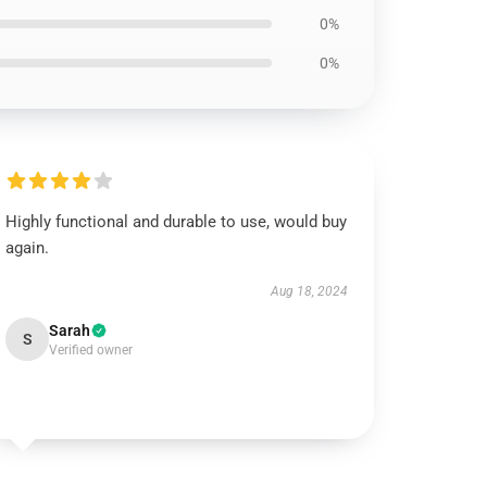
0%
0%
Highly functional and durable to use, would buy
again.
Aug 18, 2024
Sarah
S
Verified owner