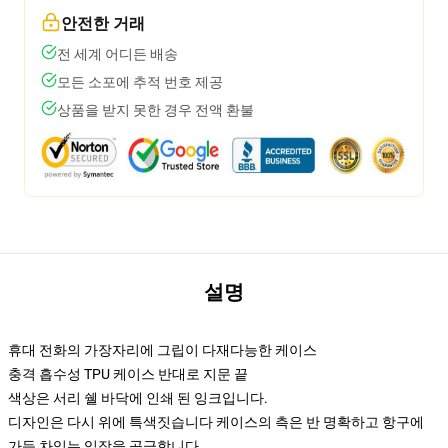
안전한 거래
전 세계 어디든 배송
모든 소포에 추적 번호 제공
상품을 받지 못한 경우 전액 환불
설명
휴대 전화의 가장자리에 그립이 다재다능한 케이스
충격 흡수성 TPU 케이스 반대로 지문 끝
색상은 서리 쉘 바닥에 인쇄 된 잉크입니다.
디자인은 다시 위에 특색짓습니다 케이스의 측은 반 명확하고 항구에
가득 차있는 입장을 공급합니다