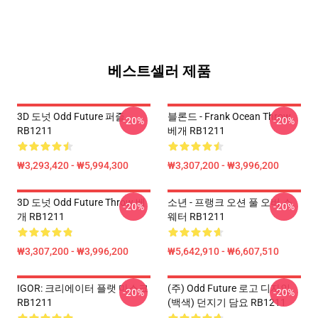
베스트셀러 제품
3D 도넛 Odd Future 퍼즐
블론드 - Frank Ocean Throw
-20%
-20%
RB1211
베개 RB1211
₩3,293,420 - ₩5,994,300
₩3,307,200 - ₩3,996,200
3D 도넛 Odd Future Throw 베
소년 - 프랭크 오션 풀 오버 스
-20%
-20%
개 RB1211
웨터 RB1211
₩3,307,200 - ₩3,996,200
₩5,642,910 - ₩6,607,510
IGOR: 크리에이터 플랫 마스크
(주) Odd Future 로고 디자인
-20%
-20%
RB1211
(백색) 던지기 담요 RB1211