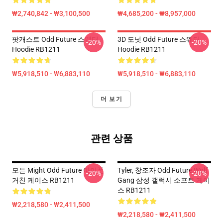
₩2,740,842 - ₩3,100,500
₩4,685,200 - ₩8,957,000
팟캐스트 Odd Future 스웨터
3D 도넛 Odd Future 스웨터
-20%
-20%
Hoodie RB1211
Hoodie RB1211
₩5,918,510 - ₩6,883,110
₩5,918,510 - ₩6,883,110
더 보기
관련 상품
모든 Might Odd Future 아이폰
Tyler, 창조자 Odd Future Wolf
-20%
-20%
거친 케이스 RB1211
Gang 삼성 갤럭시 소프트 케이
스 RB1211
₩2,218,580 - ₩2,411,500
₩2,218,580 - ₩2,411,500