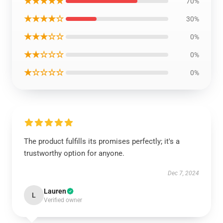
★★★★★
70%
★★★★☆
30%
★★★☆☆
0%
★★☆☆☆
0%
★☆☆☆☆
0%
The product fulfills its promises perfectly; it's a
trustworthy option for anyone.
Dec 7, 2024
Lauren
L
Verified owner