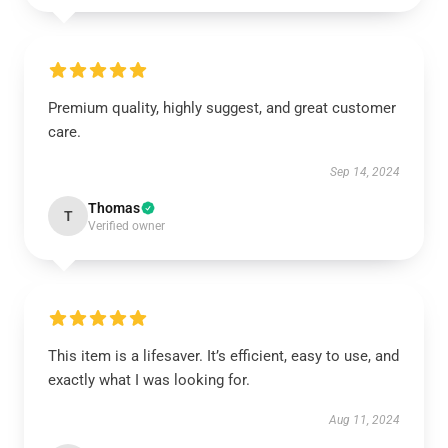
Premium quality, highly suggest, and great customer
care.
Sep 14, 2024
Thomas
T
Verified owner
This item is a lifesaver. It’s efficient, easy to use, and
exactly what I was looking for.
Aug 11, 2024