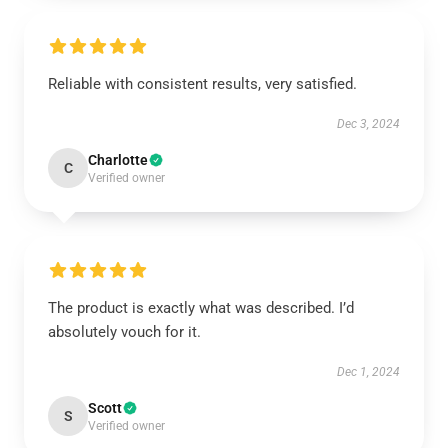
Reliable with consistent results, very satisfied.
Dec 3, 2024
Charlotte
C
Verified owner
The product is exactly what was described. I’d
absolutely vouch for it.
Dec 1, 2024
Scott
S
Verified owner