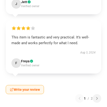
Jett
J
Verified owner
This item is fantastic and very practical. It’s well-
made and works perfectly for what I need.
Aug 3, 2024
Freya
F
Verified owner
Write your review
1
/
2