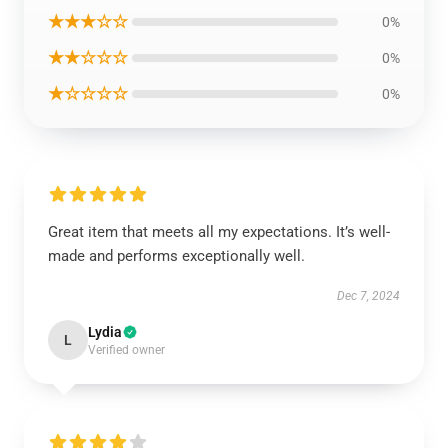
★★★☆☆
0%
★★☆☆☆
0%
★☆☆☆☆
0%
Great item that meets all my expectations. It’s well-
made and performs exceptionally well.
Dec 7, 2024
Lydia
L
Verified owner