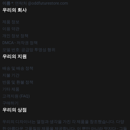
이름 *
: 연락처 @oddfuturestore.com
우리의 회사
제품 정보
이용 약관
개인 정보 정책
DMCA - 저작권 정책
모델 번호: 공급망 투명성 행위
우리의 지원
배송 및 배송 정책
지불 기간
반품 및 환불 정책
기타 제품
고객지원 (FAQ)
구매하기
우리의 상점
우리의 디자이너는 열정과 생각을 가진 각 제품을 창조했습니다. 다양
한 아름다운 고품질의 제품을 제공합니다. 이 뿐만 아니라 멋지다 - 그들