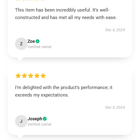
This item has been incredibly useful. It’s well-
constructed and has met all my needs with ease.
Dec 4, 2024
Zoe
Z
Verified owner
I’m delighted with the product’s performance; it
exceeds my expectations.
Dec 4, 2024
Joseph
J
Verified owner