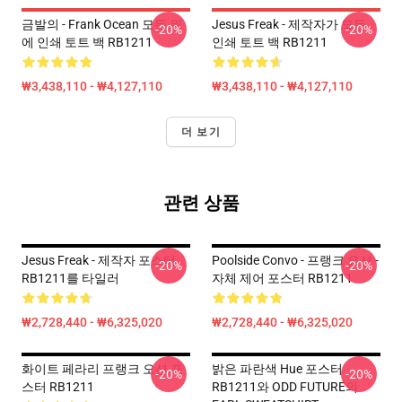
금발의 - Frank Ocean 모든 위
Jesus Freak - 제작자가 모든
-20%
-20%
에 인쇄 토트 백 RB1211
인쇄 토트 백 RB1211
₩3,438,110 - ₩4,127,110
₩3,438,110 - ₩4,127,110
더 보기
관련 상품
Jesus Freak - 제작자 포스터
Poolside Convo - 프랭크 오션 -
-20%
-20%
RB1211를 타일러
자체 제어 포스터 RB1211
₩2,728,440 - ₩6,325,020
₩2,728,440 - ₩6,325,020
화이트 페라리 프랭크 오션 포
밝은 파란색 Hue 포스터
-20%
-20%
스터 RB1211
RB1211와 ODD FUTURE의