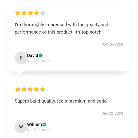
I’m thoroughly impressed with the quality and
performance of this product; it’s top-notch.
Nov 26, 2024
David
D
Verified owner
Superb build quality, feels premium and solid.
Sep 22, 2024
William
W
Verified owner