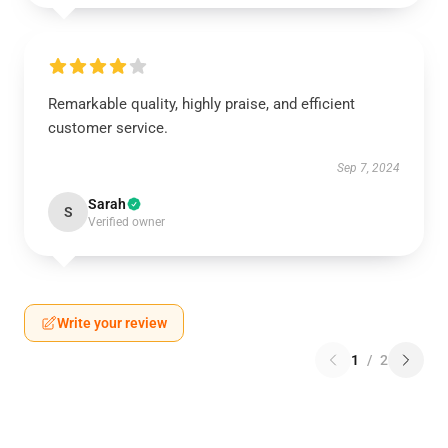
Remarkable quality, highly praise, and efficient
customer service.
Sep 7, 2024
Sarah
S
Verified owner
Write your review
1
/
2