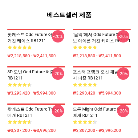
베스트셀러 제품
팟캐스트 Odd Future 아이폰
"음악"에서 Odd Future 제품정
-20%
-20%
거친 케이스 RB1211
보 아이폰 거친 케이스 RB1211
₩2,218,580 - ₩2,411,500
₩2,218,580 - ₩2,411,500
3D 도넛 Odd Future 퍼즐
포스터 프랭크 오션 채널 오렌
-20%
-20%
RB1211
지 퍼즐 RB1211
₩3,293,420 - ₩5,994,300
₩3,293,420 - ₩5,994,300
팟캐스트 Odd Future Throw
모든 Might Odd Future 던지기
-20%
-20%
베개 RB1211
베개 RB1211
₩3,307,200 - ₩3,996,200
₩3,307,200 - ₩3,996,200