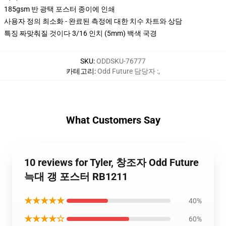
185gsm 반 광택 포스터 종이에 인쇄
사용자 정의 최소화 - 완료된 측정에 대한 치수 차트와 상담
특징 짜맞춰질 것이다 3/16 인치 (5mm) 백색 국경
SKU
:
ODDSKU-76777
카테고리
:
Odd Future 담당자 :
,
What Customers Say
10 reviews for Tyler, 창조자 Odd Future
늑대 갱 포스터 RB1211
★★★★★
40%
★★★★☆
60%