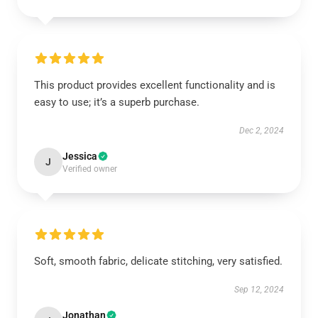
This product provides excellent functionality and is
easy to use; it’s a superb purchase.
Dec 2, 2024
Jessica
J
Verified owner
Soft, smooth fabric, delicate stitching, very satisfied.
Sep 12, 2024
Jonathan