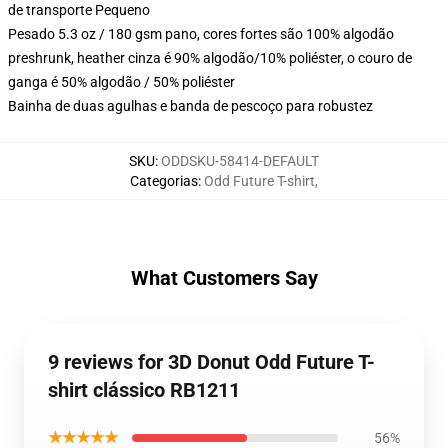
de transporte Pequeno
Pesado 5.3 oz / 180 gsm pano, cores fortes são 100% algodão
preshrunk, heather cinza é 90% algodão/10% poliéster, o couro de
ganga é 50% algodão / 50% poliéster
Bainha de duas agulhas e banda de pescoço para robustez
SKU
:
ODDSKU-58414-DEFAULT
Categorias
:
Odd Future T-shirt
,
What Customers Say
9 reviews for 3D Donut Odd Future T-
shirt clássico RB1211
★★★★★
56%