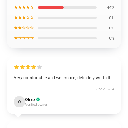
★★★★☆
44%
★★★☆☆
0%
★★☆☆☆
0%
★☆☆☆☆
0%
Very comfortable and well-made, definitely worth it.
Dec 7, 2024
Olivia
O
Verified owner