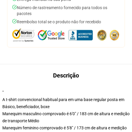
Número de rastreamento fornecido para todos os
pacotes
Reembolso total se o produto não for recebido
Descrição
"
A t-shirt convencional habitual para em uma base regular posta em
Básico, beneficiador, boxe
Manequim masculino comprovado é 6'0" / 183 cm de altura e medição
de transporte Médio
Manequim feminino comprovado é 5'8" / 173 cm de altura e medição