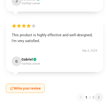
J
Verified owner
This product is highly effective and well-designed;
I’m very satisfied.
Sep 6, 2024
Gabriel
G
Verified owner
Write your review
1
/
2