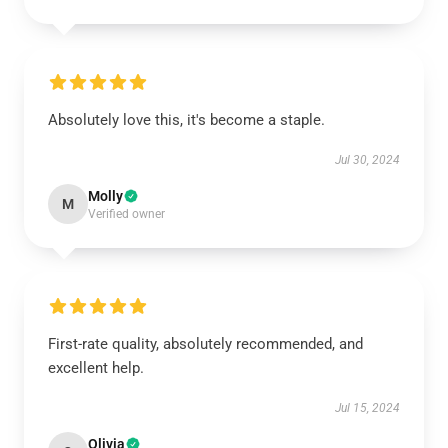
Absolutely love this, it's become a staple.
Jul 30, 2024
Molly
M
Verified owner
First-rate quality, absolutely recommended, and
excellent help.
Jul 15, 2024
Olivia