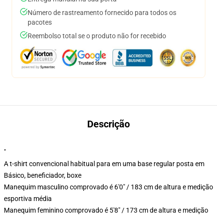
Número de rastreamento fornecido para todos os
pacotes
Reembolso total se o produto não for recebido
Descrição
"
A t-shirt convencional habitual para em uma base regular posta em
Básico, beneficiador, boxe
Manequim masculino comprovado é 6'0" / 183 cm de altura e medição
esportiva média
Manequim feminino comprovado é 5'8" / 173 cm de altura e medição