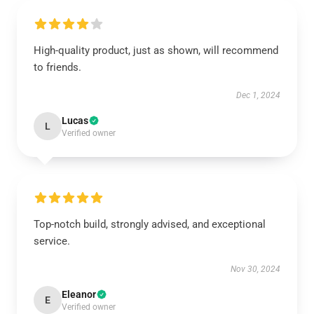
High-quality product, just as shown, will recommend
to friends.
Dec 1, 2024
Lucas
L
Verified owner
Top-notch build, strongly advised, and exceptional
service.
Nov 30, 2024
Eleanor
E
Verified owner