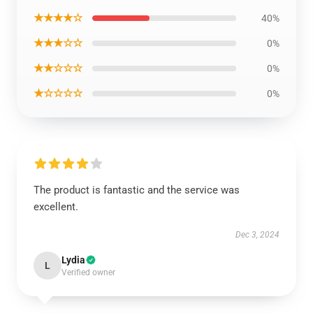
★★★★☆
40%
★★★☆☆
0%
★★☆☆☆
0%
★☆☆☆☆
0%
The product is fantastic and the service was
excellent.
Dec 3, 2024
Lydia
L
Verified owner