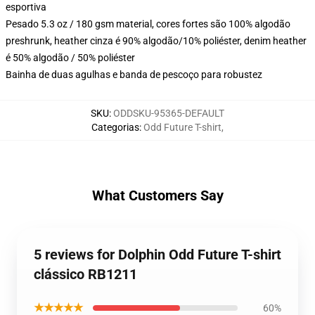
esportiva
Pesado 5.3 oz / 180 gsm material, cores fortes são 100% algodão
preshrunk, heather cinza é 90% algodão/10% poliéster, denim heather
é 50% algodão / 50% poliéster
Bainha de duas agulhas e banda de pescoço para robustez
SKU
:
ODDSKU-95365-DEFAULT
Categorias
:
Odd Future T-shirt
,
What Customers Say
5 reviews for Dolphin Odd Future T-shirt
clássico RB1211
★★★★★
60%