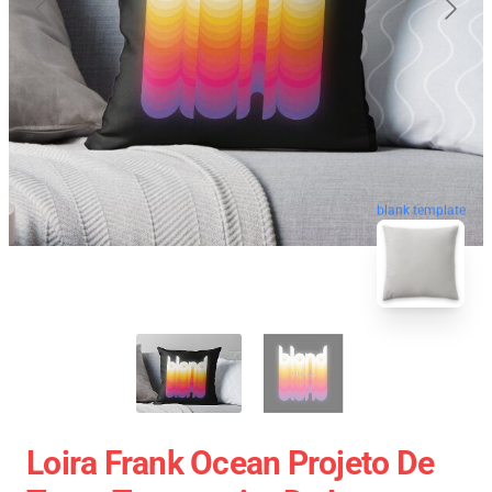
blank template
Loira Frank Ocean Projeto De