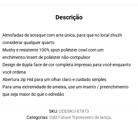
Descrição
Almofadas de sotaque com arte única, para que no local zhuzh
considerar qualquer quarto
Mushy e resistente 100% spun poliéster cowl com um
enchimento/insert de poliéster não-compulsor
Design de dupla face de cor completa impresso para você enquanto
você ordena
Abertura zip Hid para um olhar claro e cuidado simples
Para uma extremidade de ameixa, use um inserto / preenchimento
que seja maior do que o edredão
SKU
:
ODDSKU-87873
Categorias
:
Odd Future Travesseiro de lança
,