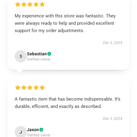
My experience with this store was fantastic. They
were always ready to help and provided excellent
support for my order adjustments.
Dec 5, 2024
Sebastian
S
Verified owner
A fantastic item that has become indispensable. It’s
durable, efficient, and exactly as described.
Dec 5, 2024
Jaxon
J
Verified owner