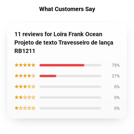
What Customers Say
11 reviews for Loira Frank Ocean
Projeto de texto Travesseiro de lança
RB1211
★★★★★
73%
★★★★☆
27%
★★★☆☆
0%
★★☆☆☆
0%
★☆☆☆☆
0%