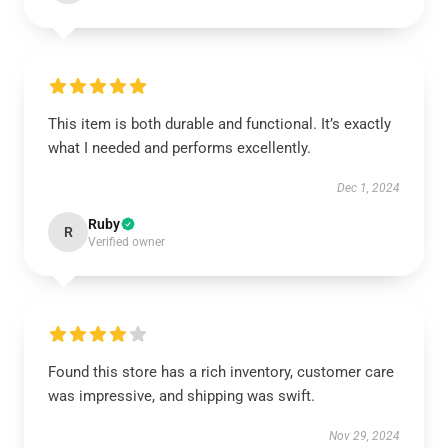
This item is both durable and functional. It’s exactly
what I needed and performs excellently.
Dec 1, 2024
Ruby
R
Verified owner
Found this store has a rich inventory, customer care
was impressive, and shipping was swift.
Nov 29, 2024