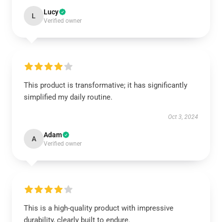
Lucy
L
Verified owner
This product is transformative; it has significantly
simplified my daily routine.
Oct 3, 2024
Adam
A
Verified owner
This is a high-quality product with impressive
durability, clearly built to endure.