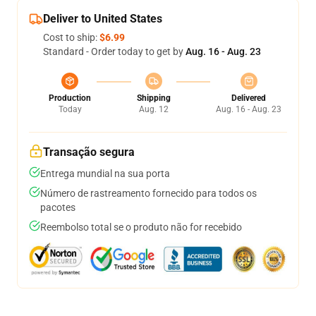
Deliver to United States
Cost to ship:
$6.99
Standard - Order today to get by
Aug. 16 - Aug. 23
Production
Shipping
Delivered
Today
Aug. 12
Aug. 16 - Aug. 23
Transação segura
Entrega mundial na sua porta
Número de rastreamento fornecido para todos os
pacotes
Reembolso total se o produto não for recebido