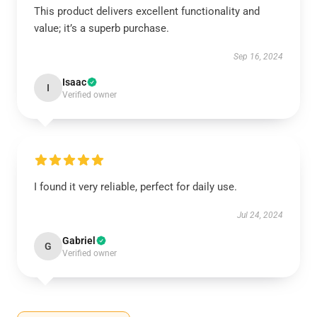
This product delivers excellent functionality and
value; it’s a superb purchase.
Sep 16, 2024
Isaac
I
Verified owner
I found it very reliable, perfect for daily use.
Jul 24, 2024
Gabriel
G
Verified owner