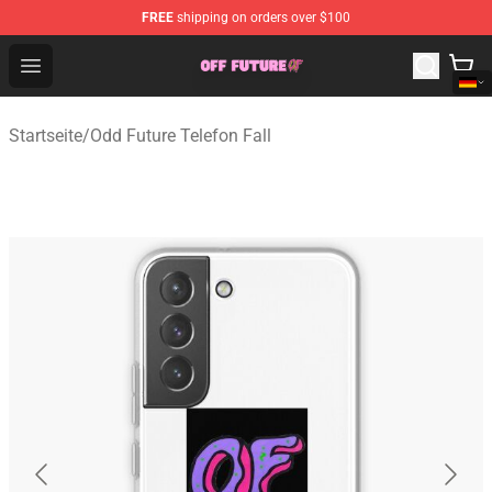
FREE
shipping on orders over $100
Odd Future Store - Official Odd Future Merchandise Shop
Open menu
Startseite
/
Odd Future Telefon Fall