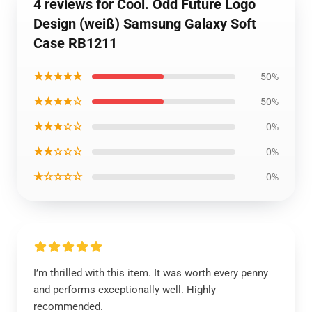
4 reviews for Cool. Odd Future Logo
Design (weiß) Samsung Galaxy Soft
Case RB1211
★★★★★
50%
★★★★☆
50%
★★★☆☆
0%
★★☆☆☆
0%
★☆☆☆☆
0%
I’m thrilled with this item. It was worth every penny
and performs exceptionally well. Highly
recommended.