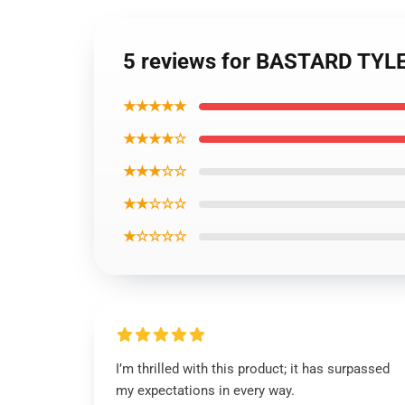
5 reviews for BASTARD TYL
★★★★★
★★★★☆
★★★☆☆
★★☆☆☆
★☆☆☆☆
I’m thrilled with this product; it has surpassed
my expectations in every way.