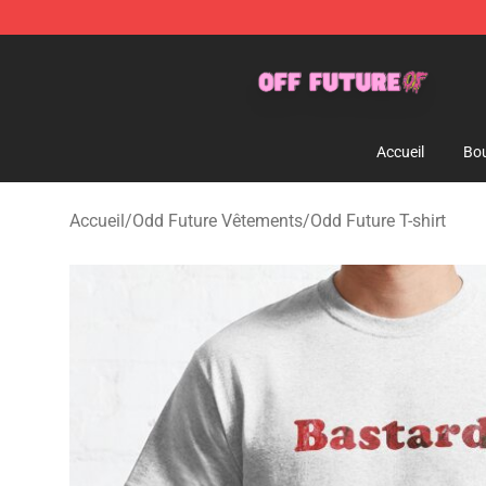
Odd Future Store - Official Odd Future Merchandise Sh
Accueil
Bou
Accueil
/
Odd Future Vêtements
/
Odd Future T-shirt