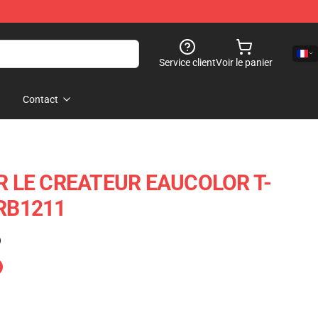
Service client
Voir le panier
Contact
 LE CREATEUR EAUCOLOR T-
 RB1211
)