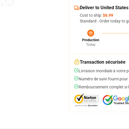
Deliver to United States
Cost to ship:
$6.99
Standard - Order today to g
Production
Today
Transaction sécurisée
Livraison mondiale à votre p
Numéro de suivi fourni pour t
Remboursement complet si le