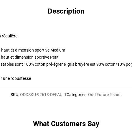
Description
n régulière
 haut et dimension sportive Medium
haut et dimension sportive Petit
urs stables sont 100% coton pré-égrené, gris bruyère est 90% coton/10% p
ur une robustesse
SKU
:
ODDSKU-92613-DEFAULT
Catégories
:
Odd Future T-shirt
,
What Customers Say