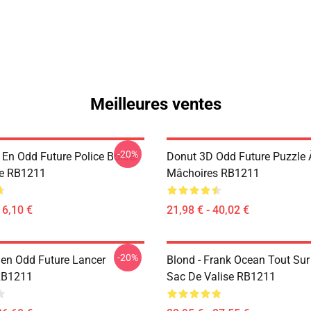
Meilleures ventes
-20%
En Odd Future Police Boîtier
Donut 3D Odd Future Puzzle 
ne RB1211
Mâchoires RB1211
16,10 €
21,98 € - 40,02 €
-20%
ien Odd Future Lancer
Blond - Frank Ocean Tout Sur
 RB1211
Sac De Valise RB1211