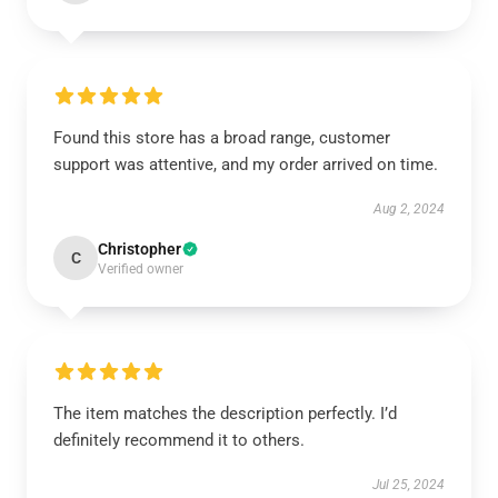
Found this store has a broad range, customer
support was attentive, and my order arrived on time.
Aug 2, 2024
Christopher
C
Verified owner
The item matches the description perfectly. I’d
definitely recommend it to others.
Jul 25, 2024