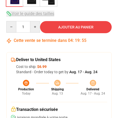
Voir le guide des tailles
Quantity
AJOUTER AU PANIER
Cette vente se termine dans
04
:
19
:
54
Deliver to United States
Cost to ship:
$6.99
Standard - Order today to get by
Aug. 17 - Aug. 24
Production
Shipping
Delivered
Today
Aug. 13
Aug. 17 - Aug. 24
Transaction sécurisée
Livraison mondiale à votre porte