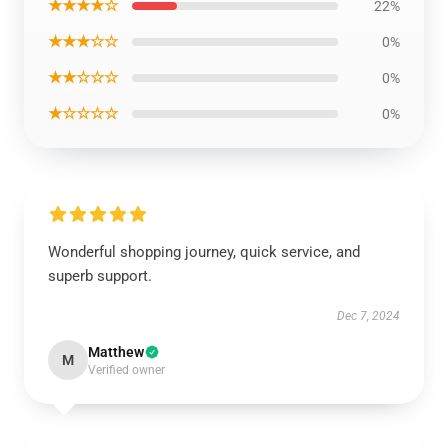
★★★★☆
22%
★★★☆☆
0%
★★☆☆☆
0%
★☆☆☆☆
0%
Wonderful shopping journey, quick service, and
superb support.
Dec 7, 2024
Matthew
M
Verified owner