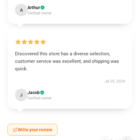
Arthur
A
Verified owner
Discovered this store has a diverse selection,
customer service was excellent, and shipping was
quick.
Jul 20, 2024
Jacob
J
Verified owner
Write your review