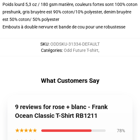
Poids lourd 5,3 oz / 180 gsm matière, couleurs fortes sont 100% coton
preshunk, gris bruyère est 90% coton/10% polyester, denim bruyère
est 50% coton/ 50% polyester
Embouts à double nervure et bande de cou pour une robustesse
SKU
:
ODDSKU-31334-DEFAULT
Catégories
:
Odd Future T-shirt
,
What Customers Say
9 reviews for rose + blanc - Frank
Ocean Classic T-Shirt RB1211
★★★★★
78%