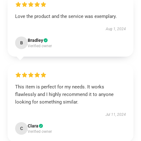
Love the product and the service was exemplary.
Aug 1, 2024
Bradley
B
Verified owner
This item is perfect for my needs. It works
flawlessly and I highly recommend it to anyone
looking for something similar.
Jul 11, 2024
Clara
C
Verified owner