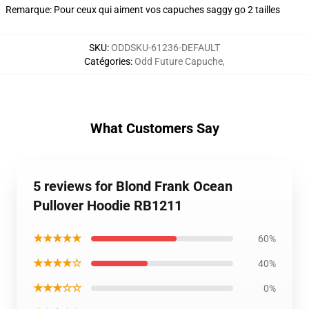
Remarque: Pour ceux qui aiment vos capuches saggy go 2 tailles
SKU
:
ODDSKU-61236-DEFAULT
Catégories
:
Odd Future Capuche
,
What Customers Say
5 reviews for Blond Frank Ocean
Pullover Hoodie RB1211
★★★★★
60%
★★★★☆
40%
★★★☆☆
0%