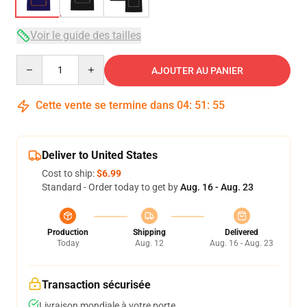
Voir le guide des tailles
Quantity
AJOUTER AU PANIER
Cette vente se termine dans
04
:
51
:
54
Deliver to United States
Cost to ship:
$6.99
Standard - Order today to get by
Aug. 16 - Aug. 23
Production
Shipping
Delivered
Today
Aug. 12
Aug. 16 - Aug. 23
Transaction sécurisée
Livraison mondiale à votre porte