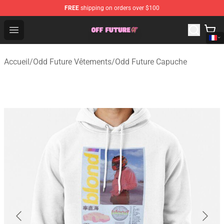
FREE
shipping on orders over $100
Odd Future Store - Official Odd Future Merchandise Shop
Open menu
Accueil
/
Odd Future Vêtements
/
Odd Future Capuche