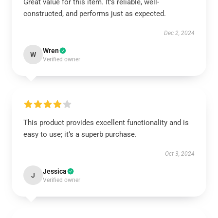
Great value for this item. It’s reliable, well-
constructed, and performs just as expected.
Dec 2, 2024
Wren
W
Verified owner
This product provides excellent functionality and is
easy to use; it’s a superb purchase.
Oct 3, 2024
Jessica
J
Verified owner