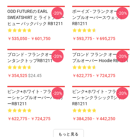
ODD FUTUREの EARL
ボーイズ - フランクオーシャ
-20%
-20%
SWEATSHIRT と ライトブルー
ンプルオーバースウェット
ヒュー バックパック RB1211
RB1211
￥535,050 - ￥601,750
￥593,775 - ￥695,275
ブロンド - フランクオーシャ
ブロンド フランク オーシャン
-20%
-20%
ンタンクトップRB1211
プルオーバー Hoodie RB1211
￥354,525
$24.45
￥622,775 - ￥724,275
ピンク+ホワイト - フランクオ
ピンク+ホワイト - フランクオ
-20%
-20%
ーシャンプルオーバーパーカ
ーシャンクラシックTシャツ
ーRB1211
RB1211
￥622,775 - ￥724,275
￥384,250 - ￥442,250
もっと見る