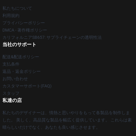
私たちについて
利用規約
プライバシーポリシー
DMCA - 著作権ポリシー
カリフォルニアSB657: サプライチェーンの透明性法
当社のサポート
配送&配送ポリシー
支払条件
返品・返金ポリシー
お問い合わせ
カスタマーサポート(FAQ)
スタッフ
私達の店
私たちのデザイナーは、情熱と思いやりをもって各製品を制作しま
した。 美しく、高品質な製品を幅広く提供しています。 これらは素
晴らしいだけでなく、あなたも良い感じさせます。