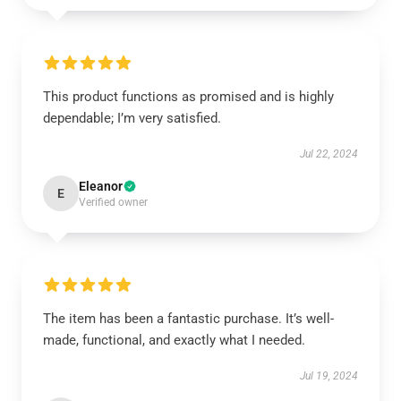
This product functions as promised and is highly
dependable; I’m very satisfied.
Jul 22, 2024
Eleanor
E
Verified owner
The item has been a fantastic purchase. It’s well-
made, functional, and exactly what I needed.
Jul 19, 2024