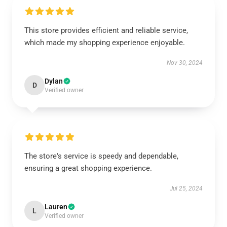
This store provides efficient and reliable service,
which made my shopping experience enjoyable.
Nov 30, 2024
Dylan
D
Verified owner
The store's service is speedy and dependable,
ensuring a great shopping experience.
Jul 25, 2024
Lauren
L
Verified owner