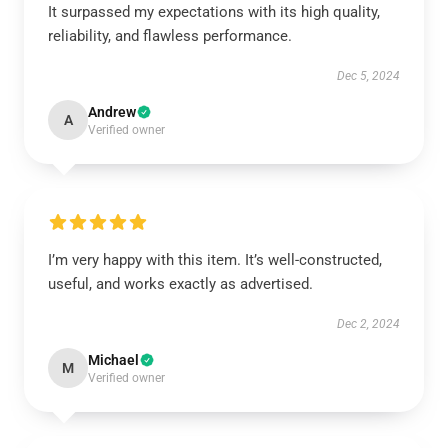
It surpassed my expectations with its high quality,
reliability, and flawless performance.
Dec 5, 2024
Andrew
A
Verified owner
I’m very happy with this item. It’s well-constructed,
useful, and works exactly as advertised.
Dec 2, 2024
Michael
M
Verified owner