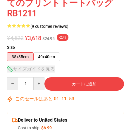
てのプリントトートバッグ
RB1211
(9 customer reviews)
¥4,522
¥3,618
-20%
$24.95
Size
35x35cm
40x40cm
サイズガイドを見る
Quantity
カートに追加
このセールはあと
01
:
11
:
53
Deliver to United States
Cost to ship:
$6.99