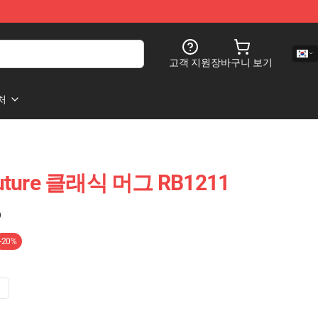
고객 지원
장바구니 보기
처
ture 클래식 머그 RB1211
)
-20%