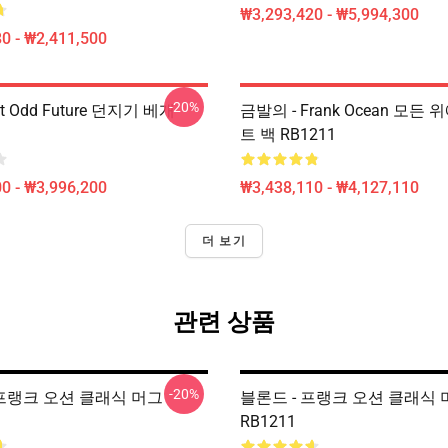
₩3,293,420 - ₩5,994,300
0 - ₩2,411,500
-20%
t Odd Future 던지기 베개
금발의 - Frank Ocean 모든 
트 백 RB1211
0 - ₩3,996,200
₩3,438,110 - ₩4,127,110
더 보기
관련 상품
-20%
- 프랭크 오션 클래식 머그
블론드 - 프랭크 오션 클래식 
RB1211