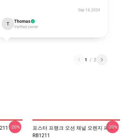
Sep 14, 2024
Thomas
T
Verified owner
1
/
2
-20%
-20%
211
포스터 프랭크 오션 채널 오렌지 퍼즐
RB1211