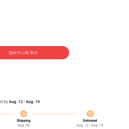
장바구니에 추가
et by
Aug. 12 - Aug. 19
Shipping
Delivered
Aug. 08
Aug. 12 - Aug. 19