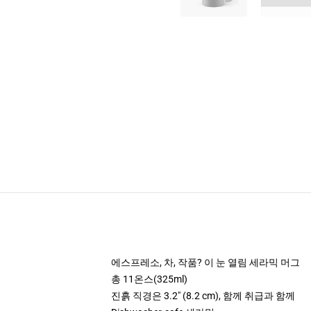
에스프레소, 차, 작품? 이 눈 열림 세라믹 머그
총 11온스(325ml)
진흙 직경은 3.2" (8.2 cm), 함께 취급과 함께