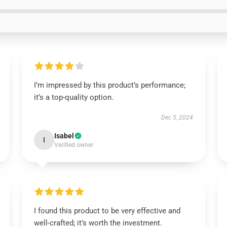
I’m impressed by this product’s performance;
it’s a top-quality option.
Dec 5, 2024
Isabel
I
Verified owner
I found this product to be very effective and
well-crafted; it’s worth the investment.