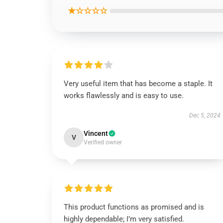
★☆☆☆☆
Very useful item that has become a staple. It
works flawlessly and is easy to use.
Dec 5, 2024
Vincent
V
Verified owner
This product functions as promised and is
highly dependable; I’m very satisfied.