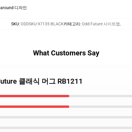
round 디자인
SKU
:
ODDSKU-97135-BLACK
카테고리
:
Odd Future 사이트맵
,
What Customers Say
 Future 클래식 머그 RB1211