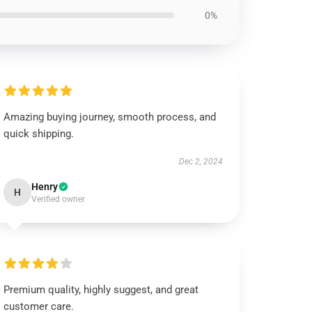
0%
Amazing buying journey, smooth process, and
quick shipping.
Dec 2, 2024
Henry
H
Verified owner
Premium quality, highly suggest, and great
customer care.