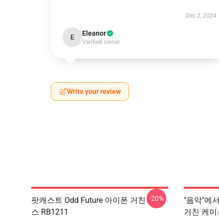
Dec 2, 2024
Eleanor
E
Verified owner
Write your review
-20%
팟캐스트 Odd Future 아이폰 거친 케이
"음악"에서
스 RB1211
거친 케이스