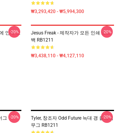
₩3,293,420 - ₩5,994,300
-20%
-20%
위에 인쇄 토
Jesus Freak - 제작자가 모든 인쇄 토트
백 RB1211
₩3,438,110 - ₩4,127,110
-20%
-20%
머그
Tyler, 창조자 Odd Future 늑대 갱 클래식
무그 RB1211