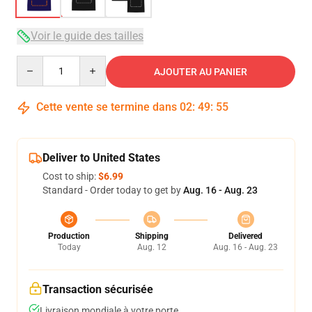
Voir le guide des tailles
Quantity
AJOUTER AU PANIER
Cette vente se termine dans
02
:
49
:
54
Deliver to United States
Cost to ship:
$6.99
Standard - Order today to get by
Aug. 16 - Aug. 23
Production
Shipping
Delivered
Today
Aug. 12
Aug. 16 - Aug. 23
Transaction sécurisée
Livraison mondiale à votre porte