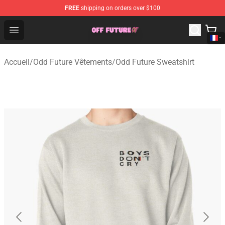
FREE
shipping on orders over $100
Odd Future Store - Official Odd Future Merchandise Shop
Open menu
Accueil
/
Odd Future Vêtements
/
Odd Future Sweatshirt