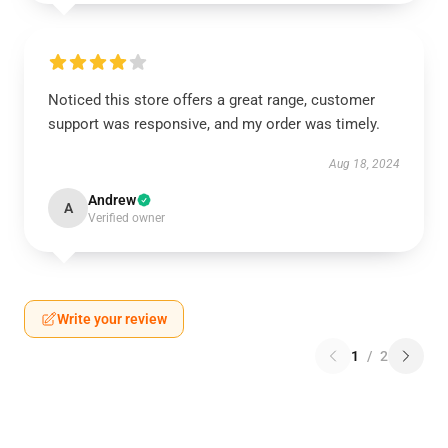
Noticed this store offers a great range, customer
support was responsive, and my order was timely.
Aug 18, 2024
Andrew
A
Verified owner
Write your review
1
/
2