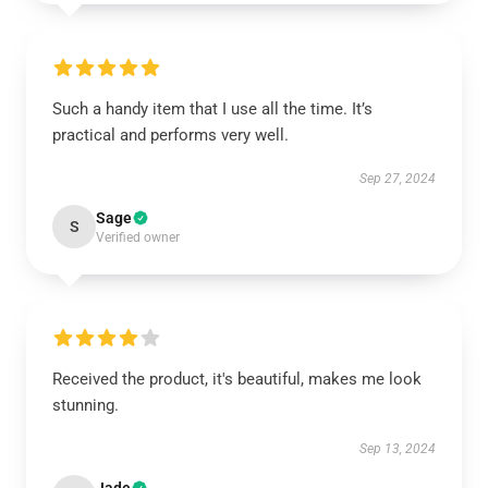
Such a handy item that I use all the time. It’s
practical and performs very well.
Sep 27, 2024
Sage
S
Verified owner
Received the product, it's beautiful, makes me look
stunning.
Sep 13, 2024