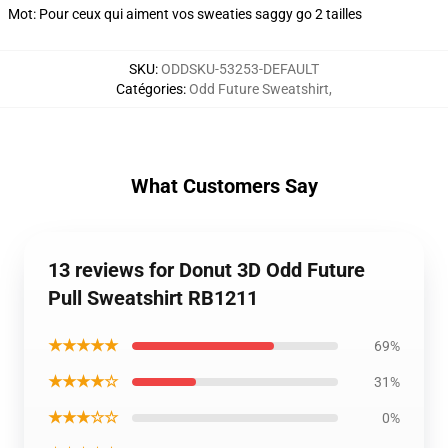
Mot: Pour ceux qui aiment vos sweaties saggy go 2 tailles
SKU
:
ODDSKU-53253-DEFAULT
Catégories
:
Odd Future Sweatshirt
,
What Customers Say
13 reviews for Donut 3D Odd Future
Pull Sweatshirt RB1211
★★★★★
69%
★★★★☆
31%
★★★☆☆
0%