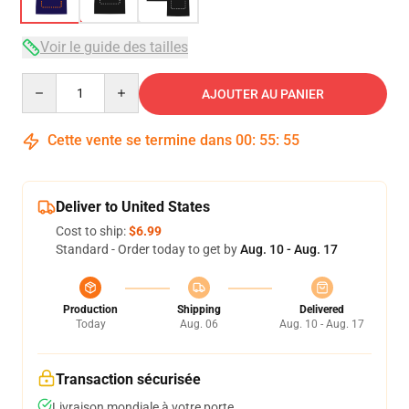
Voir le guide des tailles
Quantity
AJOUTER AU PANIER
Cette vente se termine dans
00
:
55
:
54
Deliver to United States
Cost to ship:
$6.99
Standard - Order today to get by
Aug. 10 - Aug. 17
Production
Shipping
Delivered
Today
Aug. 06
Aug. 10 - Aug. 17
Transaction sécurisée
Livraison mondiale à votre porte