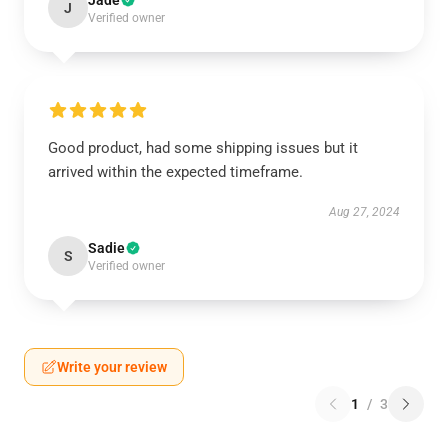
Jade
J
Verified owner
Good product, had some shipping issues but it
arrived within the expected timeframe.
Aug 27, 2024
Sadie
S
Verified owner
Write your review
1
/
3