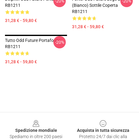
-20%
-20%
RB1211
(bianco) Sottile Coperta
RB1211
31,28 € - 59,80 €
31,28 € - 59,80 €
Tutto Odd Future Portafoglio
-20%
RB1211
31,28 € - 59,80 €
Footer
Spedizione mondiale
Acquista in tutta sicurezza
Spediamo in oltre 200 paesi
Protetto 24/7 dai clic alla