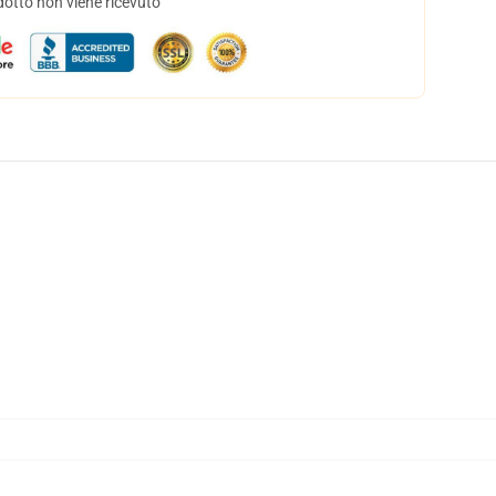
dotto non viene ricevuto