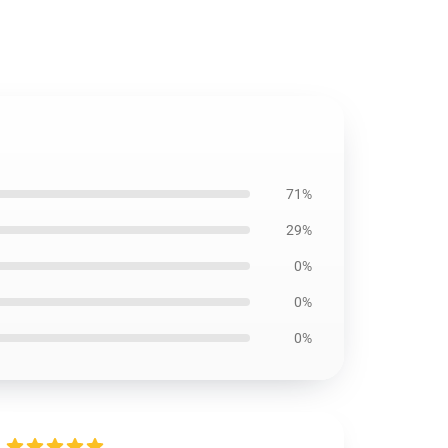
71%
29%
0%
0%
0%