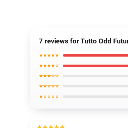
7 reviews for Tutto Odd Fut
★★★★★
★★★★☆
★★★☆☆
★★☆☆☆
★☆☆☆☆