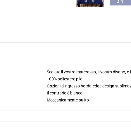
Scolate il vostro materasso, il vostro divano, o il
100% poliestere pile
Opzioni d'ingresso borda-edge design sublimaz
Il contrario è bianco
Meccanicamente pulito