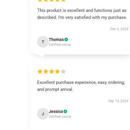
This product is excellent and functions just as
described. I'm very satisfied with my purchase.
Dec 2, 2024
Thomas
T
Verified owner
Excellent purchase experience, easy ordering,
and prompt arrival.
Sep 14, 2024
Jessica
J
Verified owner