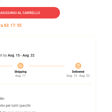
AGGIUNGI AL CARRELLO
tra
03
:
17
:
54
et by
Aug. 15 - Aug. 22
Shipping
Delivered
Aug. 11
Aug. 15 - Aug. 22
lio
to per tutti i pacchi