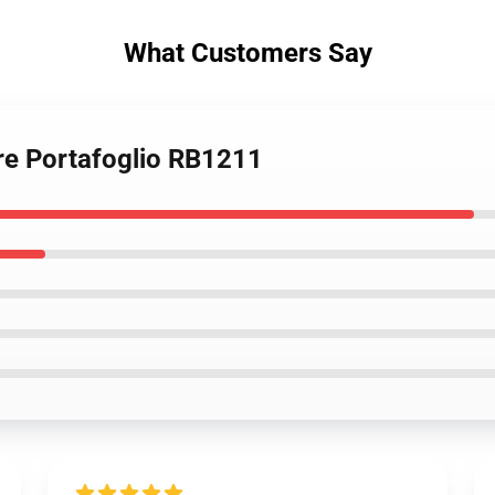
What Customers Say
ure Portafoglio RB1211