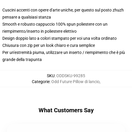
Cuscini accenti con opere d'arte uniche, per questo sul posto zhuzh
pensare a qualsiasi stanza
Smooth e robusto cappuccio 100% spun poliestere con un
riempimento/inserto in poliestere elettivo
Design doppio lato a colori stampato per voi una volta ordinato
Chiusura con zip per un look chiaro e cura semplice
Per un'estremità piuma, utilizzare un inserto / riempimento che è più
grande della trapunta
SKU
:
ODDSKU-99285
Categorie
:
Odd Future Pillow di lancio
,
What Customers Say