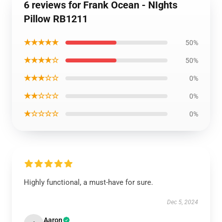
6 reviews for Frank Ocean - NIghts
Pillow RB1211
★★★★★
50%
★★★★☆
50%
★★★☆☆
0%
★★☆☆☆
0%
★☆☆☆☆
0%
Highly functional, a must-have for sure.
Dec 5, 2024
Aaron