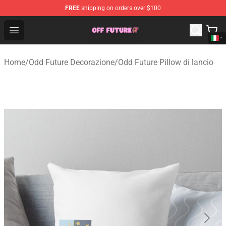
FREE
shipping on orders over $100
Odd Future Store - Official Odd Future Merchandise Shop
Open menu
Home
/
Odd Future Decorazione
/
Odd Future Pillow di lancio