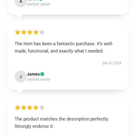
A
Verified owner
The item has been a fantastic purchase. It’s well-
made, functional, and exactly what I needed.
Dec 4, 2024
James
J
Verified owner
The product matches the description perfectly.
Strongly endorse it.