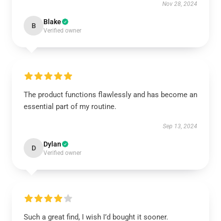
Nov 28, 2024
Blake
B
Verified owner
The product functions flawlessly and has become an
essential part of my routine.
Sep 13, 2024
Dylan
D
Verified owner
Such a great find, I wish I’d bought it sooner.