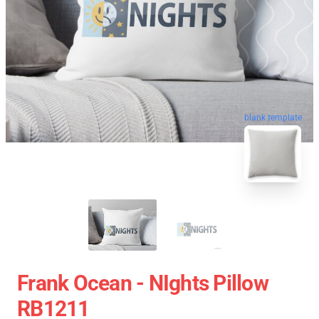
blank template
Frank Ocean - NIghts Pillow
RB1211