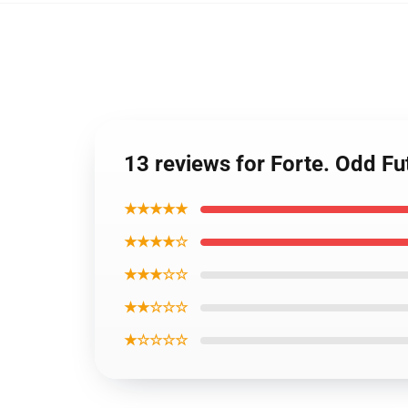
13 reviews for Forte. Odd Fu
★★★★★
★★★★☆
★★★☆☆
★★☆☆☆
★☆☆☆☆