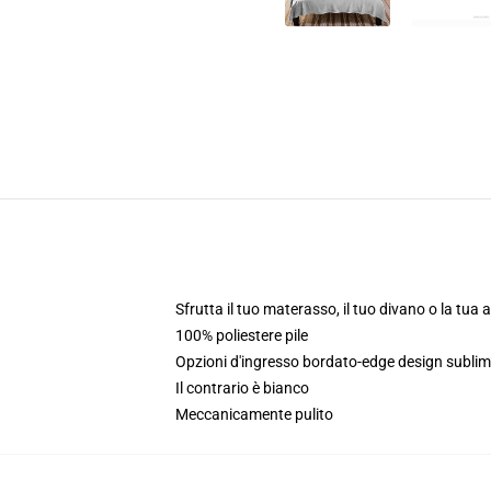
Sfrutta il tuo materasso, il tuo divano o la tua
100% poliestere pile
Opzioni d'ingresso bordato-edge design sublim
Il contrario è bianco
Meccanicamente pulito