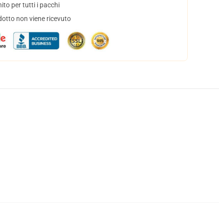
to per tutti i pacchi
dotto non viene ricevuto