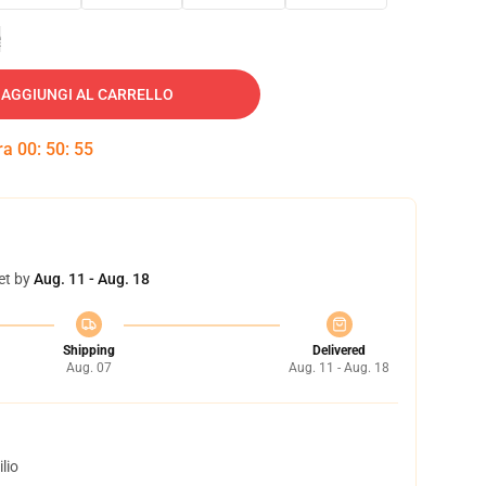
e
AGGIUNGI AL CARRELLO
tra
00
:
50
:
54
et by
Aug. 11 - Aug. 18
Shipping
Delivered
Aug. 07
Aug. 11 - Aug. 18
lio