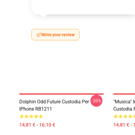
Write your review
-20%
Dolphin Odd Future Custodia Per
"Musica" I
IPhone RB1211
Custodia 
14,81 € - 16,10 €
14,81 € - 