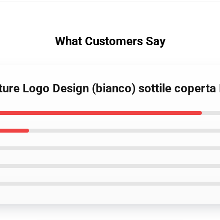
What Customers Say
ture Logo Design (bianco) sottile copert