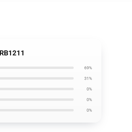
a RB1211
69%
31%
0%
0%
0%