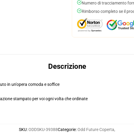
Numero di tracciamento forni
Rimborso completo se il pro
Descrizione
 auto in un'opera comoda e soffice
azione stampato per voi ogni volta che ordinate
SKU
:
ODDSKU-39388
Categorie
:
Odd Future Coperta
,