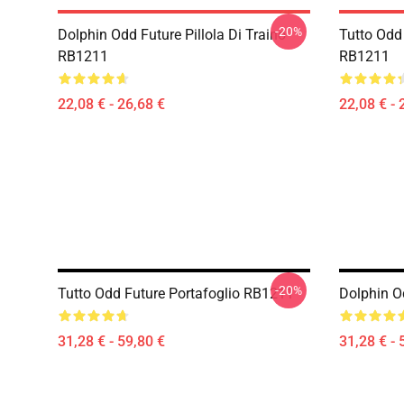
-20%
Dolphin Odd Future Pillola Di Traino
Tutto Odd 
RB1211
RB1211
22,08 € - 26,68 €
22,08 € - 
-20%
Tutto Odd Future Portafoglio RB1211
Dolphin O
31,28 € - 59,80 €
31,28 € - 