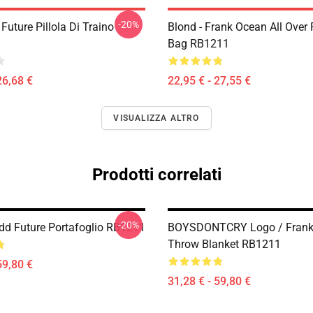
-20%
Future Pillola Di Traino
Blond - Frank Ocean All Over 
Bag RB1211
26,68 €
22,95 € - 27,55 €
VISUALIZZA ALTRO
Prodotti correlati
-20%
dd Future Portafoglio RB1211
BOYSDONTCRY Logo / Frank
Throw Blanket RB1211
59,80 €
31,28 € - 59,80 €