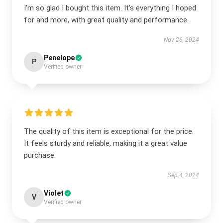
I’m so glad I bought this item. It’s everything I hoped
for and more, with great quality and performance.
Nov 26, 2024
Penelope
P
Verified owner
The quality of this item is exceptional for the price.
It feels sturdy and reliable, making it a great value
purchase.
Sep 4, 2024
Violet
V
Verified owner