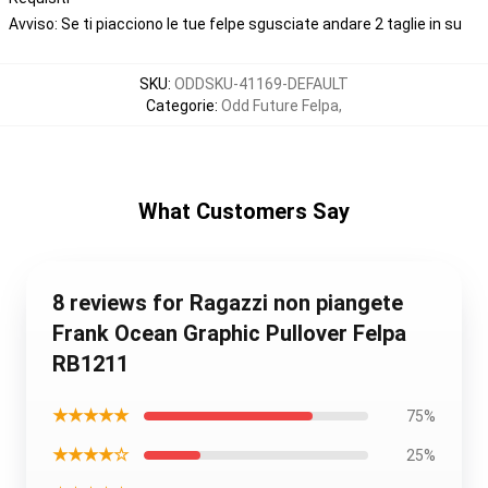
Avviso: Se ti piacciono le tue felpe sgusciate andare 2 taglie in su
SKU
:
ODDSKU-41169-DEFAULT
Categorie
:
Odd Future Felpa
,
What Customers Say
8 reviews for Ragazzi non piangete
Frank Ocean Graphic Pullover Felpa
RB1211
★★★★★
75%
★★★★☆
25%