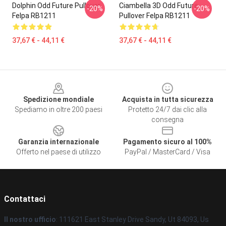
Dolphin Odd Future Pullover
Ciambella 3D Odd Future
-20%
-20%
Felpa RB1211
Pullover Felpa RB1211
37,67 € - 44,11 €
37,67 € - 44,11 €
Footer
Spedizione mondiale
Acquista in tutta sicurezza
Spediamo in oltre 200 paesi
Protetto 24/7 dai clic alla
consegna
Garanzia internazionale
Pagamento sicuro al 100%
Offerto nel paese di utilizzo
PayPal / MasterCard / Visa
Contattaci
Il nostro ufficio
: 111621 East Stanley Drive Sandy, Ut 84093, Us