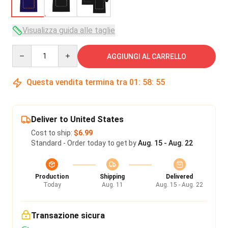
Visualizza guida alle taglie
Quantity
AGGIUNGI AL CARRELLO
Questa vendita termina tra
01
:
58
:
54
Deliver to United States
Cost to ship:
$6.99
Standard - Order today to get by
Aug. 15 - Aug. 22
Production
Shipping
Delivered
Today
Aug. 11
Aug. 15 - Aug. 22
Transazione sicura