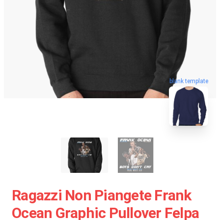
blank template
Ragazzi Non Piangete Frank
Ocean Graphic Pullover Felpa