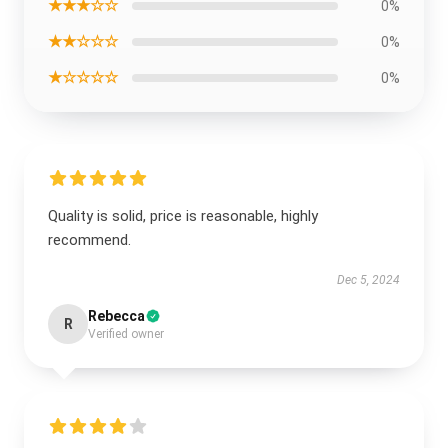
★★★☆☆
0%
★★☆☆☆
0%
★☆☆☆☆
0%
Quality is solid, price is reasonable, highly
recommend.
Dec 5, 2024
Rebecca
R
Verified owner