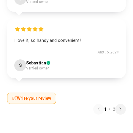
Verified owner
I love it, so handy and convenient!
Aug 15, 2024
Sebastian
S
Verified owner
Write your review
1
/
2