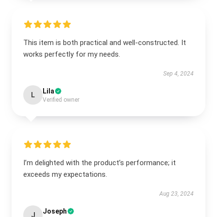
This item is both practical and well-constructed. It
works perfectly for my needs.
Sep 4, 2024
Lila
L
Verified owner
I’m delighted with the product’s performance; it
exceeds my expectations.
Aug 23, 2024
Joseph
J